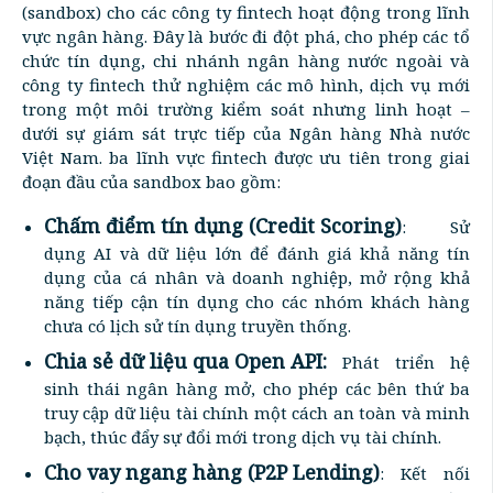
(sandbox) cho các công ty fintech hoạt động trong lĩnh
vực ngân hàng. Đây là bước đi đột phá, cho phép các tổ
chức tín dụng, chi nhánh ngân hàng nước ngoài và
công ty fintech thử nghiệm các mô hình, dịch vụ mới
trong một môi trường kiểm soát nhưng linh hoạt –
dưới sự giám sát trực tiếp của Ngân hàng Nhà nước
Việt Nam. ba lĩnh vực fintech được ưu tiên trong giai
đoạn đầu của sandbox bao gồm:
Chấm điểm tín dụng (Credit Scoring)
: Sử
dụng AI và dữ liệu lớn để đánh giá khả năng tín
dụng của cá nhân và doanh nghiệp, mở rộng khả
năng tiếp cận tín dụng cho các nhóm khách hàng
chưa có lịch sử tín dụng truyền thống.
Chia sẻ dữ liệu qua Open API:
Phát triển hệ
sinh thái ngân hàng mở, cho phép các bên thứ ba
truy cập dữ liệu tài chính một cách an toàn và minh
bạch, thúc đẩy sự đổi mới trong dịch vụ tài chính.
Cho vay ngang hàng (P2P Lending)
: Kết nối