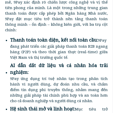
mẽ, 9Pay xác định rõ chiến lược công nghệ và vị thế
tiên phong của mình. Là một trong những trung gian
thanh toán được cấp phép bởi Ngân hàng Nhà nước,
9Pay đặt mục tiêu trở thành nền tảng thanh toán
thông minh – ổn định – không biên giới, với ba trụ cột
chính:
Thanh toán toàn diện, kết nối toàn cầu:
9Pay
đang phát triển các giải pháp thanh toán B2B ngang
hàng (P2P) và theo thời gian thực (real-time) giữa
Việt Nam và thị trường quốc tế.
AI dẫn dắt dữ liệu và cá nhân hóa trải
nghiệm:
9Pay ứng dụng trí tuệ nhân tạo trong phân tích
hành vi người dùng, dự đoán nhu cầu, và chấm
điểm tín dụng phi truyền thống, nhằm mang đến
những giải pháp tài chính phù hợp và an toàn hơn
cho cả doanh nghiệp và người dùng cá nhân.
Hệ sinh thái mở và linh hoạt:
Mục tiêu trở