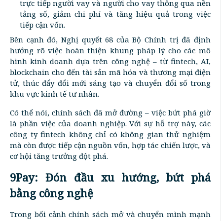
trực tiếp người vay và người cho vay thông qua nền
tảng số, giảm chi phí và tăng hiệu quả trong việc
tiếp cận vốn.
Bên cạnh đó, Nghị quyết 68 của Bộ Chính trị đã định
hướng rõ việc hoàn thiện khung pháp lý cho các mô
hình kinh doanh dựa trên công nghệ – từ fintech, AI,
blockchain cho đến tài sản mã hóa và thương mại điện
tử, thúc đẩy đổi mới sáng tạo và chuyển đổi số trong
khu vực kinh tế tư nhân.
Có thể nói, chính sách đã mở đường – việc bứt phá giờ
là phần việc của doanh nghiệp. Với sự hỗ trợ này, các
công ty fintech không chỉ có không gian thử nghiệm
mà còn được tiếp cận nguồn vốn, hợp tác chiến lược, và
cơ hội tăng trưởng đột phá.
9Pay: Đón đầu xu hướng, bứt phá
bằng công nghệ
Trong bối cảnh chính sách mở và chuyển mình mạnh