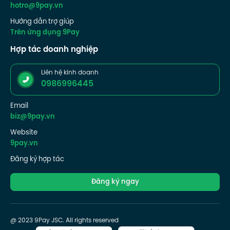
hotro@9pay.vn
Hướng dẫn trợ giúp
Trên ứng dụng 9Pay
Hợp tác doanh nghiệp
Liên hệ kinh doanh
0986996445
Email
biz@9pay.vn
Website
9pay.vn
Đăng ký hợp tác
Đăng ký ngay
@ 2023 9Pay JSC. All rights reserved