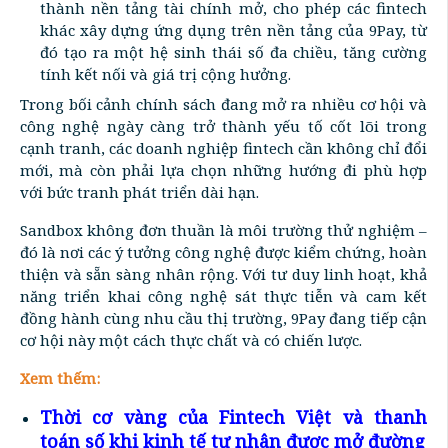
thành nền tảng tài chính mở, cho phép các fintech
khác xây dựng ứng dụng trên nền tảng của 9Pay, từ
đó tạo ra một hệ sinh thái số đa chiều, tăng cường
tính kết nối và giá trị cộng hưởng.
Trong bối cảnh chính sách đang mở ra nhiều cơ hội và
công nghệ ngày càng trở thành yếu tố cốt lõi trong
cạnh tranh, các doanh nghiệp fintech cần không chỉ đổi
mới, mà còn phải lựa chọn những hướng đi phù hợp
với bức tranh phát triển dài hạn.
Sandbox không đơn thuần là môi trường thử nghiệm –
đó là nơi các ý tưởng công nghệ được kiểm chứng, hoàn
thiện và sẵn sàng nhân rộng. Với tư duy linh hoạt, khả
năng triển khai công nghệ sát thực tiễn và cam kết
đồng hành cùng nhu cầu thị trường, 9Pay đang tiếp cận
cơ hội này một cách thực chất và có chiến lược.
Xem thếm:
Thời cơ vàng của Fintech Việt và thanh
toán số khi kinh tế tư nhân được mở đường