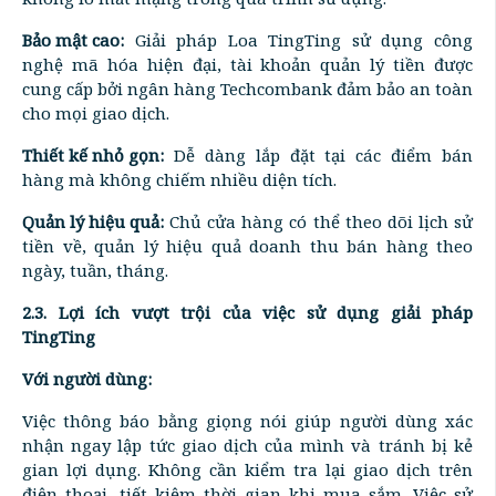
Bảo mật cao:
Giải pháp Loa TingTing sử dụng công
nghệ mã hóa hiện đại, tài khoản quản lý tiền được
cung cấp bởi ngân hàng Techcombank đảm bảo an toàn
cho mọi giao dịch.
Thiết kế nhỏ gọn:
Dễ dàng lắp đặt tại các điểm bán
hàng mà không chiếm nhiều diện tích.
Quản lý hiệu quả:
Chủ cửa hàng có thể theo dõi lịch sử
tiền về, quản lý hiệu quả doanh thu bán hàng theo
ngày, tuần, tháng.
2.3. Lợi ích vượt trội của việc sử dụng giải pháp
TingTing
Với người dùng:
Việc thông báo bằng giọng nói giúp người dùng xác
nhận ngay lập tức giao dịch của mình và tránh bị kẻ
gian lợi dụng. Không cần kiểm tra lại giao dịch trên
điện thoại, tiết kiệm thời gian khi mua sắm. Việc sử