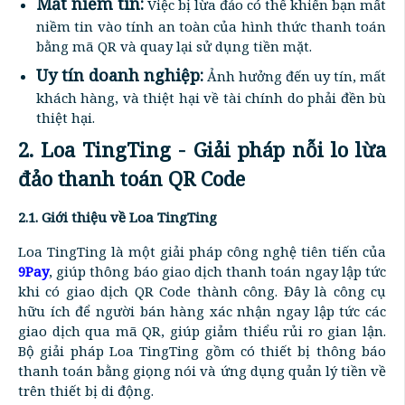
Mất niềm tin:
Việc bị lừa đảo có thể khiến bạn mất
niềm tin vào tính an toàn của hình thức thanh toán
bằng mã QR và quay lại sử dụng tiền mặt.
Uy tín doanh nghiệp:
Ảnh hưởng đến uy tín, mất
khách hàng, và thiệt hại về tài chính do phải đền bù
thiệt hại.
2. Loa TingTing - Giải pháp nỗi lo lừa
đảo thanh toán QR Code
2.1. Giới thiệu về Loa TingTing
Loa TingTing là một giải pháp công nghệ tiên tiến của
9Pay
, giúp thông báo giao dịch thanh toán ngay lập tức
khi có giao dịch QR Code thành công. Đây là công cụ
hữu ích để người bán hàng xác nhận ngay lập tức các
giao dịch qua mã QR, giúp giảm thiểu rủi ro gian lận.
Bộ giải pháp Loa TingTing gồm có thiết bị thông báo
thanh toán bằng giọng nói và ứng dụng quản lý tiền về
trên thiết bị di động.