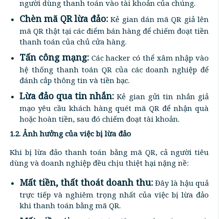
người dùng thanh toán vào tài khoản của chúng.
Chèn mã QR lừa đảo:
Kẻ gian dán mã QR giả lên
mã QR thật tại các điểm bán hàng để chiếm đoạt tiền
thanh toán của chủ cửa hàng.
Tấn công mạng:
Các hacker có thể xâm nhập vào
hệ thống thanh toán QR của các doanh nghiệp để
đánh cắp thông tin và tiền bạc.
Lừa đảo qua tin nhắn:
Kẻ gian gửi tin nhắn giả
mạo yêu cầu khách hàng quét mã QR để nhận quà
hoặc hoàn tiền, sau đó chiếm đoạt tài khoản.
1.2. Ảnh hưởng của việc bị lừa đảo
Khi bị lừa đảo thanh toán bằng mã QR, cả người tiêu
dùng và doanh nghiệp đều chịu thiệt hại nặng nề:
Mất tiền, thất thoát doanh thu:
Đây là hậu quả
trực tiếp và nghiêm trọng nhất của việc bị lừa đảo
khi thanh toán bằng mã QR.