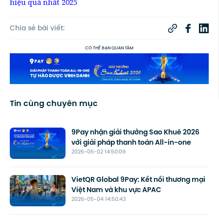
hiệu quả nhất 2025
Chia sẻ bài viết:
CÓ THỂ BẠN QUAN TÂM
Tin cùng chuyên mục
9Pay nhận giải thưởng Sao Khuê 2026
với giải pháp thanh toán All-in-one
2026-06-02 14:50:09
VietQR Global 9Pay: Kết nối thương mại
Việt Nam và khu vực APAC
2026-05-04 14:50:43