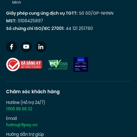
Minh
Giấy phép cung ứng dịch vụ TGTT:
Số 60/GP-NHNN
MST:
0108425897
Số chứng chỉ ISO/IEC 27001:
44 121 251780
Chăm sóc khách hàng
Hotline (Hỗ trợ 24/7)
1900 88 68 32
Email
hotro@9pay.vn
Hướng dẫn trợ giúp