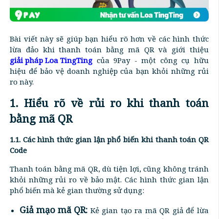
Bài viết này sẽ giúp bạn hiểu rõ hơn về các hình thức
lừa đảo khi thanh toán bằng mã QR và giới thiệu
giải pháp Loa TingTing
của 9Pay - một công cụ hữu
hiệu để bảo vệ doanh nghiệp của bạn khỏi những rủi
ro này.
1. Hiểu rõ về rủi ro khi thanh toán
bằng mã QR
1.1. Các hình thức gian lận phổ biến khi thanh toán QR
Code
Thanh toán bằng mã QR, dù tiện lợi, cũng không tránh
khỏi những rủi ro về bảo mật. Các hình thức gian lận
phổ biến mà kẻ gian thường sử dụng:
Giả mạo mã QR:
Kẻ gian tạo ra mã QR giả để lừa