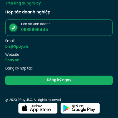
Trên ứng dụng 9Pay
Hợp tác doanh nghiệp
Liên hệ kinh doanh
0986996445
Email
biz@9pay.vn
Website
9pay.vn
Đăng ký hợp tác
Đăng ký ngay
@ 2023 9Pay JSC. All rights reserved