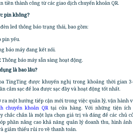
n tiền thành công từ các giao dịch chuyển khoản QR.
ức pin không?
 đèn led thông báo trạng thái, bao gồm:
 pin yếu.
g báo máy đang kết nối.
:
Thông báo máy sẵn sàng hoạt động.
 dụng là bao lâu?
oa TingTing được khuyến nghị trong khoảng thời gian 3-
ần cắm sạc để loa được sạc đầy và hoạt động tốt nhất.
ra một hướng tiếp cận mới trong việc quản lý, vận hành 
ch chuyển khoản QR
tại cửa hàng. Với những tiện ích
y chắc chắn là một lựa chọn giá trị và đáng để các chủ 
 góp phần nâng cao khả năng quản lý doanh thu, hình ảnh
à giảm thiểu rủi ro về thanh toán.