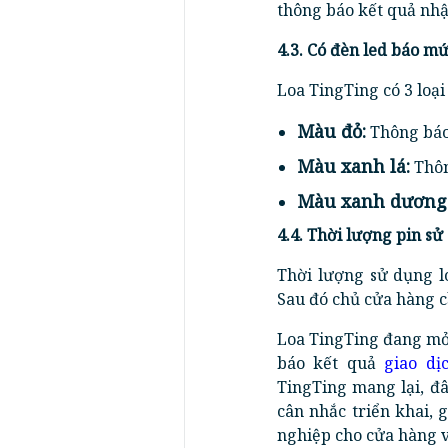
thông báo kết quả nhậ
4.3. Có đèn led báo m
Loa TingTing có 3 loại
Màu đỏ:
Thông báo
Màu xanh lá:
Thôn
Màu xanh dương
4.4. Thời lượng pin sử
Thời lượng sử dụng l
Sau đó chủ cửa hàng c
Loa TingTing đang mở 
báo kết quả
giao dị
TingTing mang lại, đâ
cân nhắc triển khai,
nghiệp cho cửa hàng v