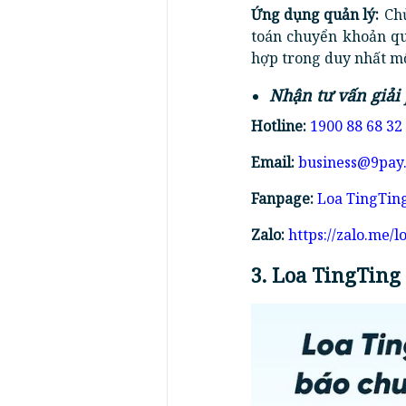
Ứng dụng quản lý:
Chủ
toán chuyển khoản qué
hợp trong duy nhất m
Nhận tư vấn giải
Hotline:
1900 88 68 32
Email:
business@9pay
Fanpage:
Loa TingTin
Zalo:
https://zalo.me/l
3. Loa TingTing