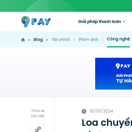
Giải pháp thanh toán
Công nghệ
Blog
Tài chính
|
Phim ảnh
|
Chia sẻ
10/05/2024
bài viết:
Loa chuyển