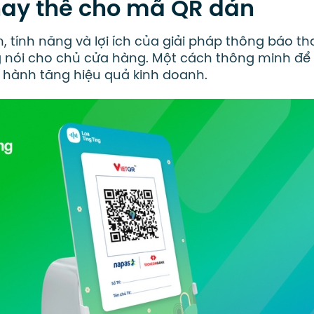
hay thế cho mã QR dán
, tính năng và lợi ích của giải pháp thông báo t
 nói cho chủ cửa hàng. Một cách thông minh để
n hành tăng hiệu quả kinh doanh.