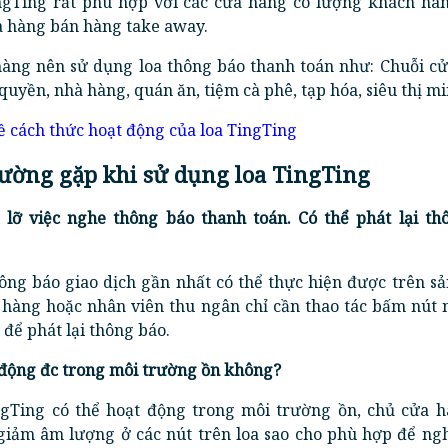
TingTing rất phù hợp với các cửa hàng có lượng khách hà
a hàng bán hàng take away.
 hàng nên sử dụng loa thông báo thanh toán như: Chuỗi cử
yền, nhà hàng, quán ăn, tiệm cà phê, tạp hóa, siêu thị mini
ề cách thức hoạt động của loa TingTing
thường gặp khi sử dụng loa TingTing
 lỡ việc nghe thông báo thanh toán. Có thể phát lại th
hông báo giao dịch gần nhất có thể thực hiện được trên s
 hàng hoặc nhân viên thu ngân chỉ cần thao tác bấm nút 
 để phát lại thông báo.
 động đc trong môi trường ồn không?
gTing có thể hoạt động trong môi trường ồn, chủ cửa h
/giảm âm lượng ở các nút trên loa sao cho phù hợp để ng