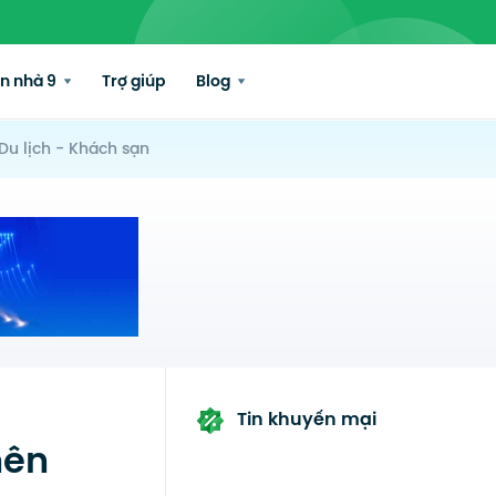
n nhà 9
Trợ giúp
Blog
Du lịch - Khách sạn
Tin khuyến mại
nên