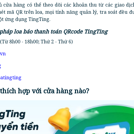
 cửa hàng có thể theo dõi các khoản thu từ các giao dịc
t mã QR trên loa, mọi tính năng quản lý, tra soát đều đ
ột ứng dụng TingTing.
 pháp loa báo thanh toán QRcode TingTing
(Từ 8h00 - 18h00; Thứ 2 - Thứ 6)
.vn
g
oatingting
 thích hợp với cửa hàng nào?