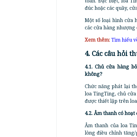
toán. Đặc biệt, loa 
đúc hoặc các quầy, cử
Một số loại hình cửa
các cửa hàng nhượng qu
Xem thêm:
Tìm hiểu v
4. Các câu hỏi 
4.1. Chủ cửa hàng bỏ
không?
Chức năng phát lại t
loa TingTing, chủ cửa
được thiết lập trên loa
4.2. Âm thanh có hoạt
Âm thanh của loa Tin
lòng điều chỉnh tăng