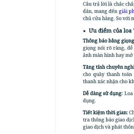
Câu trả lời là chắc ch
dán, mang đến
giải p
chủ cửa hàng. So với 
Ưu điểm của loa
Thông báo bằng giọng
giọng nói rõ ràng, d
ảnh màn hình hay mở đ
Tăng tính chuyên ngh
cho quầy thanh toán 
thanh xác nhận cho k
Dễ dàng sử dụng:
Loa 
dụng.
Tiết kiệm thời gian:
Ch
tra thông báo giao dị
giao dịch và phát thôn