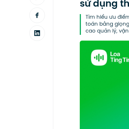
sử dụng t
Tìm hiểu ưu điểm
toán bằng giọng
cao quản lý, vậ