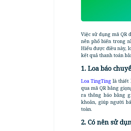
Việc sử dụng mã QR d
nên phổ biến trong n
Hiểu được điều này, 
kết quả thanh toán bằ
1. Loa báo chuy
Loa TingTing
là thiết
qua mã QR bằng giọng
ra thông báo bằng g
khoản, giúp người b
toàn.
2. Có nên sử dụ