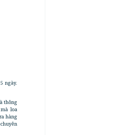
5 ngày.
và thông
 mà loa
cửa hàng
 chuyên