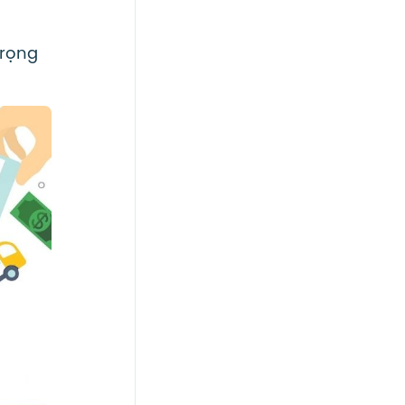
trọng