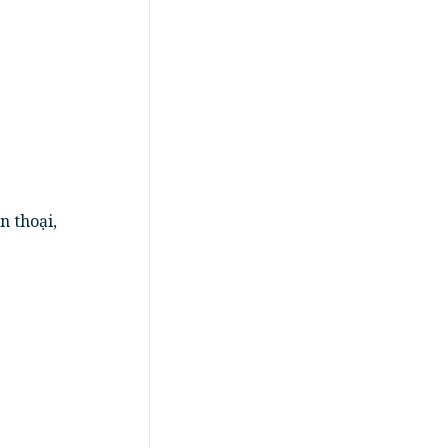
n thoại,