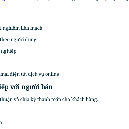
ải nghiệm liền mạch
theo người dùng
 nghiệp
ại điện tử, dịch vụ online
tiếp với người bán
thuận và chia kỳ thanh toán cho khách hàng.
n