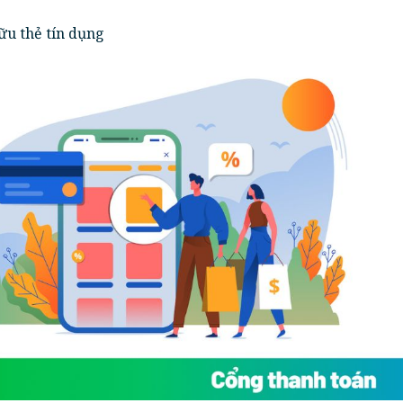
ữu thẻ tín dụng