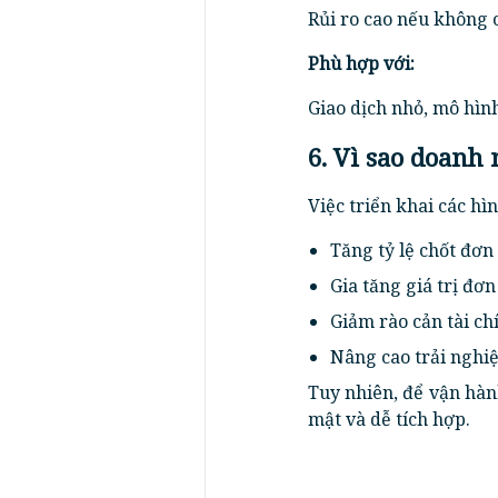
Rủi ro cao nếu không 
Phù hợp với:
Giao dịch nhỏ, mô hìn
6. Vì sao doanh
Việc triển khai các hì
Tăng tỷ lệ chốt đơn
Gia tăng giá trị đơ
Giảm rào cản tài c
Nâng cao trải nghiệ
Tuy nhiên, để vận hàn
mật và dễ tích hợp.