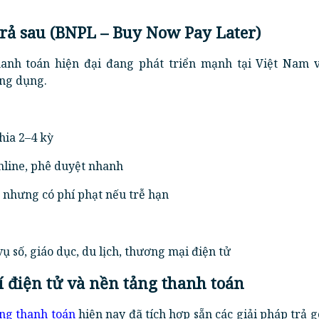
Trả sau (BNPL – Buy Now Pay Later)
anh toán hiện đại đang phát triển mạnh tại Việt Nam 
ng dụng.
hia 2–4 kỳ
nline, phê duyệt nhanh
, nhưng có phí phạt nếu trễ hạn
ụ số, giáo dục, du lịch, thương mại điện tử
ví điện tử và nền tảng thanh toán
ng thanh toán
hiện nay đã tích hợp sẵn các giải pháp trả 