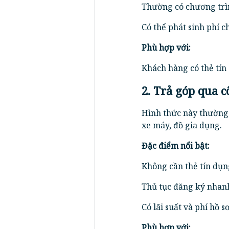
Thường có chương trìn
Có thể phát sinh phí 
Phù hợp với:
Khách hàng có thẻ tín
2. Trả góp qua c
Hình thức này thường 
xe máy, đồ gia dụng.
Đặc điểm nổi bật:
Không cần thẻ tín dụn
Thủ tục đăng ký nha
Có lãi suất và phí hồ s
Phù hợp với: