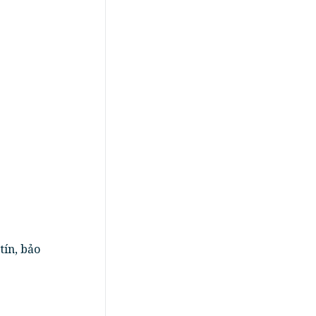
:
tín, bảo