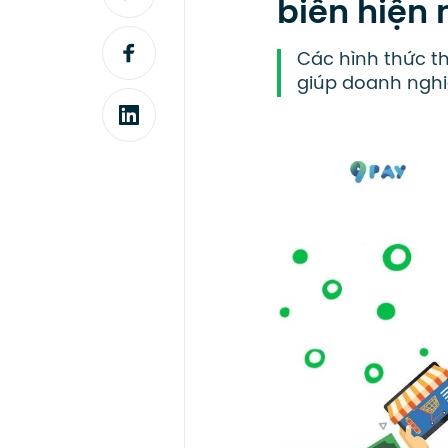
biến hiện 
Các hình thức t
giúp doanh nghiệ