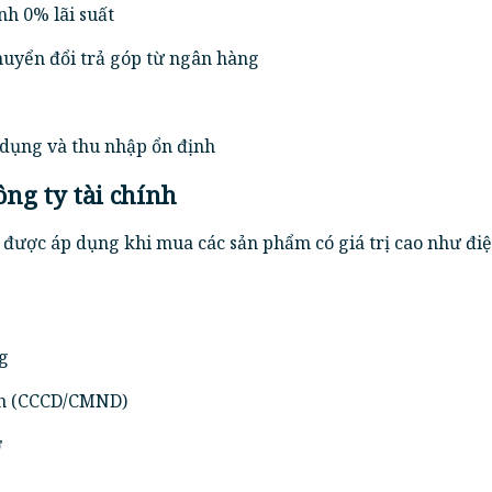
h 0% lãi suất
chuyển đổi trả góp từ ngân hàng
 dụng và thu nhập ổn định
ông ty tài chính
được áp dụng khi mua các sản phẩm có giá trị cao như điệ
g
nh (CCCD/CMND)
ơ