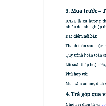
3. Mua trước – 
BNPL là xu hướng th
nhiều doanh nghiệp ứ
Đặc điểm nổi bật:
Thanh toán sau hoặc c
Quy trình hoàn toàn o
Lãi suất thấp hoặc 0%
Phù hợp với:
Mua sắm online, dịch v
4. Trả góp qua 
Nhiều ví điện tử và
cổ