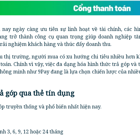
 nay ngày càng ưu tiên sự linh hoạt về tài chính, các hì
ang trở thành công cụ quan trọng giúp doanh nghiệp tăn
trải nghiệm khách hàng và thúc đẩy doanh thu.
u thị trường, người mua có xu hướng chi tiêu nhiều hơn k
oán. Chính vì vậy, việc đa dạng hóa hình thức trả góp và 
thông minh như 9Pay đang là lựa chọn chiến lược của nhi
rả góp qua thẻ tín dụng
óp truyền thống và phổ biến nhất hiện nay.
nh 3, 6, 9, 12 hoặc 24 tháng