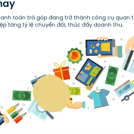
nay
hanh toán trả góp đang trở thành công cụ quan 
p tăng tỷ lệ chuyển đổi, thúc đẩy doanh thu.