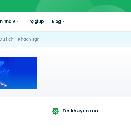
n nhà 9
Trợ giúp
Blog
Du lịch - Khách sạn
Tin khuyến mại