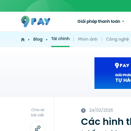
Giải pháp thanh toán
Tài chính
Blog
|
Phim ảnh
|
Công nghệ
Chia sẻ
24/02/2026
bài viết:
Các hình t