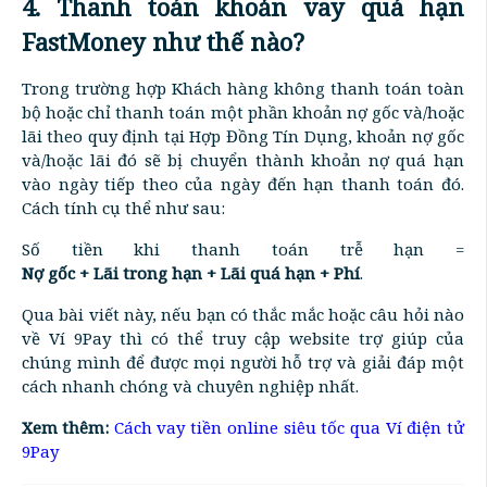
4. Thanh toán khoản vay quá hạn
FastMoney như thế nào?
Trong trường hợp Khách hàng không thanh toán toàn
bộ hoặc chỉ thanh toán một phần khoản nợ gốc và/hoặc
lãi theo quy định tại Hợp Đồng Tín Dụng, khoản nợ gốc
và/hoặc lãi đó sẽ bị chuyển thành khoản nợ quá hạn
vào ngày tiếp theo của ngày đến hạn thanh toán đó.
Cách tính cụ thể như sau:
Số tiền khi thanh toán trễ hạn =
Nợ gốc + Lãi trong hạn + Lãi quá hạn + Phí
.
Qua bài viết này, nếu bạn có thắc mắc hoặc câu hỏi nào
về Ví 9Pay thì có thể truy cập website trợ giúp của
chúng mình để được mọi người hỗ trợ và giải đáp một
cách nhanh chóng và chuyên nghiệp nhất.
Xem thêm:
Cách vay tiền online siêu tốc qua Ví điện tử
9Pay