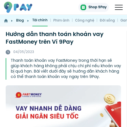
Shop 9Pay
Tài chính
Blog
|
Phim ảnh
|
Công nghệ
|
Đời sống
|
Gam
Hướng dẫn thanh toán khoản vay
FastMoney trên Ví 9Pay
04/05/2023
Thanh toán khoản vay FastMoney trong thời hạn sẽ
giúp khách hàng không phải chịu chi phí nếu khoản vay
bị quá hạn. Bài viết dưới đây sẽ hướng dẫn khách hàng
có thể thanh toán khoản vay ngay trên 9Pay.