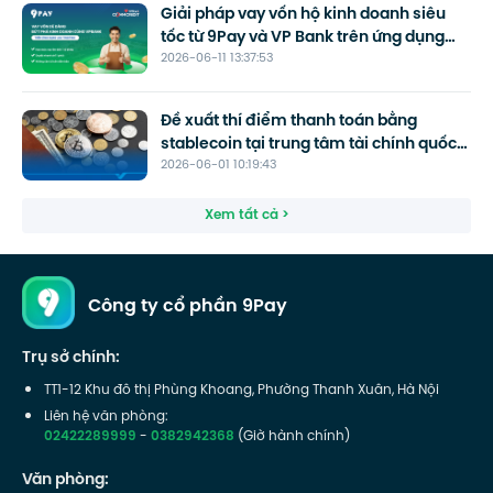
Giải pháp vay vốn hộ kinh doanh siêu
tốc từ 9Pay và VP Bank trên ứng dụng
2026-06-11 13:37:53
Loa TingTing
Đề xuất thí điểm thanh toán bằng
stablecoin tại trung tâm tài chính quốc
2026-06-01 10:19:43
tế
Xem tất cả >
Công ty cổ phần 9Pay
Trụ sở chính:
TT1-12 Khu đô thị Phùng Khoang, Phường Thanh Xuân, Hà Nội
Liên hệ văn phòng:
02422289999
-
0382942368
(Giờ hành chính)
Văn phòng: