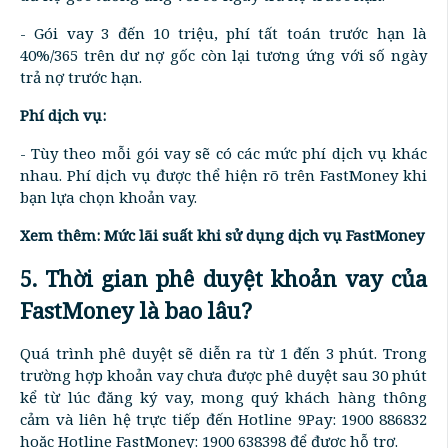
- Gói vay 3 đến 10 triệu, phí tất toán trước hạn là
40%/365 trên dư nợ gốc còn lại tương ứng với số ngày
trả nợ trước hạn.
Phí dịch vụ:
- Tùy theo mỗi gói vay sẽ có các mức phí dịch vụ khác
nhau. Phí dịch vụ được thể hiện rõ trên FastMoney khi
bạn lựa chọn khoản vay.
Xem thêm:
Mức lãi suất khi sử dụng dịch vụ FastMoney
5. Thời gian phê duyệt khoản vay của
FastMoney là bao lâu?
Quá trình phê duyệt sẽ diễn ra từ 1 đến 3 phút. Trong
trường hợp khoản vay chưa được phê duyệt sau 30 phút
kể từ lúc đăng ký vay, mong quý khách hàng thông
cảm và liên hệ trực tiếp đến Hotline 9Pay: 1900 886832
hoặc Hotline FastMoney: 1900 638398 để được hỗ trợ.