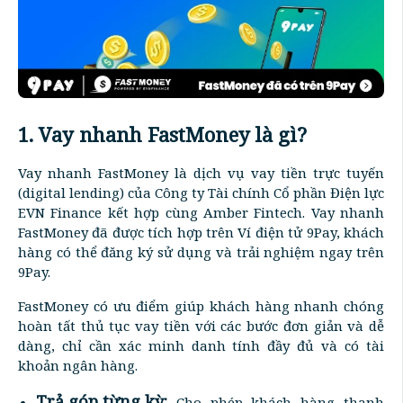
1. Vay nhanh FastMoney là gì?
Vay nhanh FastMoney là dịch vụ vay tiền trực tuyến
(digital lending) của Công ty Tài chính Cổ phần Điện lực
EVN Finance kết hợp cùng Amber Fintech. Vay nhanh
FastMoney đã được tích hợp trên Ví điện tử 9Pay, khách
hàng có thể đăng ký sử dụng và trải nghiệm ngay trên
9Pay.
FastMoney có ưu điểm giúp khách hàng nhanh chóng
hoàn tất thủ tục vay tiền với các bước đơn giản và dễ
dàng, chỉ cần xác minh danh tính đầy đủ và có tài
khoản ngân hàng.
Trả góp từng kỳ:
Cho phép khách hàng thanh