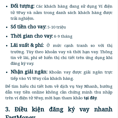
Đối tượng:
Các khách hàng đang sử dụng Ví điện
tử 9Pay và nằm trong danh sách khách hàng được
trải nghiệm.
Số tiền cho vay:
5-10 triệu
Thời gian cho vay:
6-9 tháng
Lãi suất & phí:
Ở mức cạnh tranh so với thị
trường. Tùy theo khoản vay và thời hạn vay. Thông
tin về lãi, phí sẽ hiển thị chi tiết trên ứng dụng khi
đăng ký vay.
Nhận giải ngân:
Khoản vay được giải ngân trực
tiếp vào Ví 9Pay của khách hàng.
Để tìm hiểu chi tiết hơn về dịch vụ Vay Nhanh, hướng
dẫn vay tiền online không cần chứng minh thu nhập
trên ví điện tử 9Pay, mời bạn tham khảo
tại đây
.
3. Điều kiện đăng ký vay nhanh
FastMoney