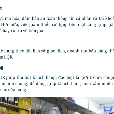
t
c mã hóa, đảm bảo an toàn thông tin cá nhân và tài kho
 Hơn nữa, việc giảm thiểu sử dụng tiền mặt cũng giúp gi
ẻ hay rủi ro về tiền giả.
ễ dàng theo dõi lịch sử giao dịch, doanh thu bán hàng t
 mã QR.
ng
R giúp thu hút khách hàng, đặc biệt là giới trẻ ưa chuộ
n nhanh chóng, dễ dàng giúp khách hàng mua sắm nhiều 
 cho cửa hàng.