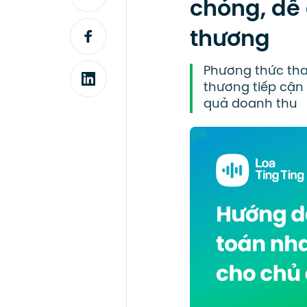
chóng, dễ
thương
Phương thức tha
thương tiếp cận
quả doanh thu