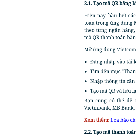
2.1. Tạo mã QR bằng 
Hiện nay, hầu hết cá
toán trong ứng dụng M
theo từng ngân hàng,
mã QR thanh toán bằn
Mở ứng dụng Vietcomb
Đăng nhập vào tài 
Tìm đến mục "Thanh
Nhập thông tin cần 
Tạo mã QR và lưu lạ
Bạn cũng có thể dễ
Vietinbank, MB Bank, 
Xem thêm:
Loa báo c
2.2. Tạo mã thanh toá