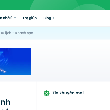
n nhà 9
Trợ giúp
Blog
Du lịch - Khách sạn
Tin khuyến mại
anh