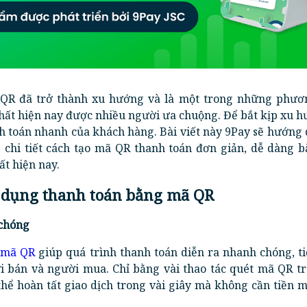
QR đã trở thành xu hướng và là một trong những phươ
hất hiện nay được nhiều người ưa chuộng. Để bắt kịp xu 
h toán nhanh của khách hàng. Bài viết này 9Pay sẽ hướng 
 chi tiết cách tạo mã QR thanh toán đơn giản, dễ dàng b
t hiện nay.
sử dụng thanh toán bằng mã QR
 chóng
 mã QR
giúp quá trình thanh toán diễn ra nhanh chóng, t
ời bán và người mua. Chỉ bằng vài thao tác quét mã QR tr
thể hoàn tất giao dịch trong vài giây mà không cần tiền 