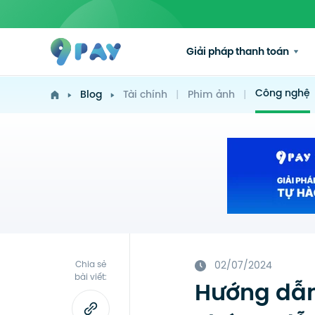
Giải pháp thanh toán
Công nghệ
Blog
Tài chính
|
Phim ảnh
|
Chia sẻ
02/07/2024
bài viết:
Hướng dẫn