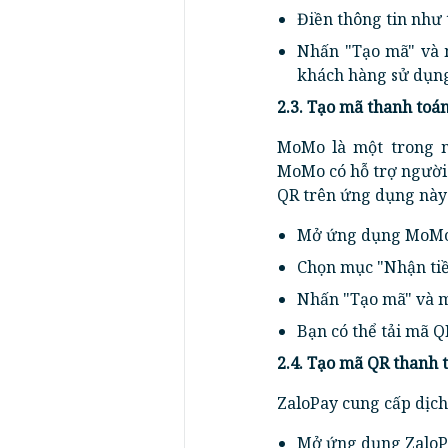
Điền thông tin như t
Nhấn "Tạo mã" và m
khách hàng sử dụn
2.3. Tạo mã thanh toá
MoMo là một trong n
MoMo có hỗ trợ người
QR trên ứng dụng này 
Mở ứng dụng MoMo 
Chọn mục "Nhận tiền
Nhấn "Tạo mã" và m
Bạn có thể tải mã QR
2.4. Tạo mã QR thanh 
ZaloPay cung cấp dịch
Mở ứng dụng ZaloPa