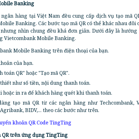
Mobile Banking
c ngân hàng tại Việt Nam đều cung cấp dịch vụ tạo mã Q
obile Banking. Các bước tạo mã QR có thể khác nhau đôi 
 nhưng nhìn chung đều khá đơn giản. Dưới đây là hướng 
g Vietcombank Mobile Banking.
ank Mobile Banking trên điện thoại của bạn.
khoản của bạn.
 toán QR" hoặc "Tạo mã QR".
thiết như số tiền, nội dung thanh toán.
i hoặc in ra để khách hàng quét khi thanh toán.
 dàng tạo mã QR từ các ngân hàng như Techcombank, 
Agribank, BIDV,... theo các bước như trên.
huyển khoản QR Code TingTing
n QR trên ứng dụng TingTing