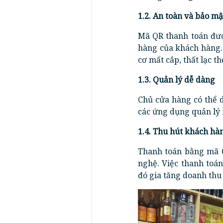
1.2. An toàn và bảo mậ
Mã QR thanh toán đượ
hàng của khách hàng.
cơ mất cắp, thất lạc th
1.3. Quản lý dễ dàng
Chủ cửa hàng có thể d
các ứng dụng quản lý
1.4. Thu hút khách hà
Thanh toán bằng mã Q
nghệ. Việc thanh toá
đó gia tăng doanh thu