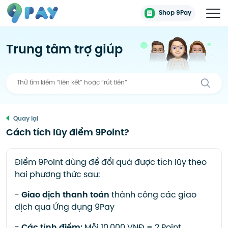
Shop 9Pay
Trung tâm trợ giúp
Quay lại
Cách tích lũy điểm 9Point?
Điểm 9Point dùng để đổi quà được tích lũy theo
hai phương thức sau:
-
Giao dịch thanh toán
thành công các giao
dịch qua Ứng dụng 9Pay