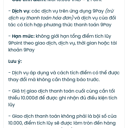
-
Các tính điểm:
Mỗi 10.000 VNĐ = 2 Point
-
Dịch vụ
: các dịch vụ trên ứng dụng 9Pay
(trừ
dịch vụ thanh toán hóa đơn)
và dịch vụ của đối
tác có tích hợp phương thức thanh toán 9Pay
-
Hạn mức:
không giới hạn tổng điểm tích lũy
9Point theo giao dịch, dịch vụ, thời gian hoặc tài
khoản 9Pay
Lưu ý:
- Dịch vụ áp dụng và cách tích điểm có thể được
thay đổi mà không cần thông báo trước.
- Giá trị giao dịch thanh toán cuối cùng cần tối
thiểu 10.000đ để được ghi nhận đủ điều kiện tích
lũy
- Giao dịch thanh toán không phải là bội số của
10.000, điểm tích lũy sẽ được làm tròn đến hàng