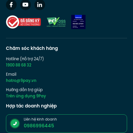
Chăm sóc khách hàng
Hotline (Hỗ trợ 24/7)
1900 88 68 32
Email
hotro@9pay.vn
Hướng dẫn trợ giúp
Trên ứng dụng 9Pay
Hợp tác doanh nghiệp
Liên hệ kinh doanh
0986996445