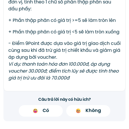
đơn vị, tính theo 1 chữ số phần thập phân sau
dấu phẩy:
+ Phần thập phân có giá trị >=5 sẽ làm tròn lên
+ Phần thập phân có giá trị <5 sẽ làm tròn xuống
- Điểm 9Point được dựa vào giá trị giao dịch cuối
cùng sau khi đã trừ giá trị chiết khấu và giảm giá
áp dụng bởi voucher.
Ví dụ: thanh toán hóa đơn 100.000đ, áp dụng
voucher 30.000đ; điểm tích lũy sẽ được tính theo
giá trị trừ ưu đãi là 70.000đ
Câu trả lời này có hữu ích?
Có
Không