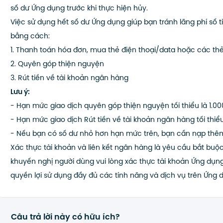
số dư Ứng dụng trước khi thực hiện hủy.
Việc sử dụng hết số dư Ứng dụng giúp bạn tránh lãng phí số t
bằng cách:
1. Thanh toán hóa đơn, mua thẻ điện thoại/data hoặc các thẻ g
2. Quyên góp thiện nguyện
3. Rút tiền về tài khoản ngân hàng
Lưu ý:
- Hạn mức giao dịch quyên góp thiện nguyện tối thiểu là 1.0
- Hạn mức giao dịch Rút tiền về tài khoản ngân hàng tối thiể
- Nếu bạn có số dư nhỏ hơn hạn mức trên, bạn cần nạp thêm
Xác thực tài khoản và liên kết ngân hàng là yêu cầu bắt buộ
khuyến nghị người dùng vui lòng xác thực tài khoản Ứng dụn
quyền lợi sử dụng đầy đủ các tính năng và dịch vụ trên Ứng 
Câu trả lời này có hữu ích?