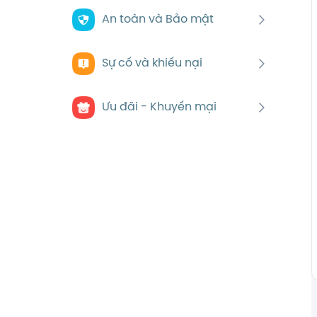
An toàn và Bảo mật
Sự cố và khiếu nại
Ưu đãi - Khuyến mại