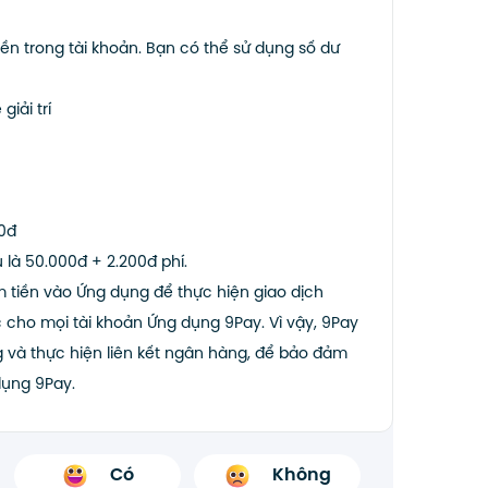
iền trong tài khoản. Bạn có thể sử dụng số dư
iải trí
00đ
u là 50.000đ + 2.200đ phí.
 tiền vào Ứng dụng để thực hiện giao dịch
c cho mọi tài khoản Ứng dụng 9Pay. Vì vậy, 9Pay
g và thực hiện liên kết ngân hàng, để bảo đảm
dụng 9Pay.
Có
Không