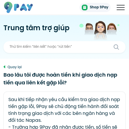
Shop 9Pay
Trung tâm trợ giúp
Quay lại
Bao lâu tôi được hoàn tiền khi giao dịch nạp
tiền qua liên kết gặp lỗi?
Sau khi tiếp nhận yêu cầu kiểm tra giao dịch nạp
tiền gặp lỗi, 9Pay sẽ chủ động tiến hành đối soát
tình trạng giao dịch với các bên ngân hàng và
đối tác Napas.
- Trường hơp 9Pay đã nhận được tiền, số tiền sẽ