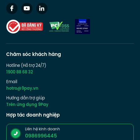
Chăm sóc khách hàng
Hotline (Hỗ trợ 24/7)
1900 88 68 32
Email
hotro@9pay.vn
Hướng dẫn trợ giúp
Trên ứng dụng 9Pay
Hợp tác doanh nghiệp
Liên hệ kinh doanh
0986996445