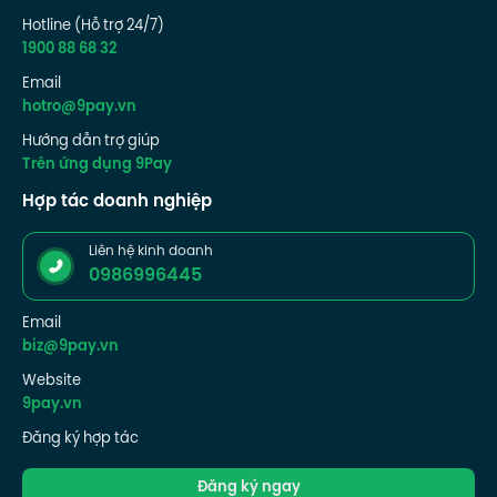
Hotline (Hỗ trợ 24/7)
1900 88 68 32
Email
hotro@9pay.vn
Hướng dẫn trợ giúp
Trên ứng dụng 9Pay
Hợp tác doanh nghiệp
Liên hệ kinh doanh
0986996445
Email
biz@9pay.vn
Website
9pay.vn
Đăng ký hợp tác
Đăng ký ngay