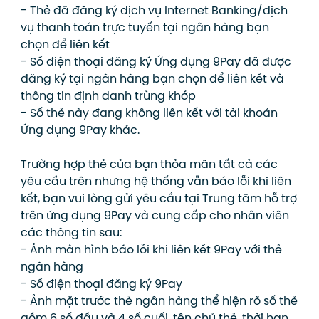
- Thẻ đã đăng ký dịch vụ Internet Banking/dịch
vụ thanh toán trực tuyến tại ngân hàng bạn
chọn để liên kết
- Số điện thoại đăng ký Ứng dụng 9Pay đã được
đăng ký tại ngân hàng bạn chọn để liên kết và
thông tin định danh trùng khớp
- Số thẻ này đang không liên kết với tài khoản
Ứng dụng 9Pay khác.
Trường hợp thẻ của bạn thỏa mãn tất cả các
yêu cầu trên nhưng hệ thống vẫn báo lỗi khi liên
kết, bạn vui lòng gửi yêu cầu tại Trung tâm hỗ trợ
trên ứng dụng 9Pay và cung cấp cho nhân viên
các thông tin sau:
- Ảnh màn hình báo lỗi khi liên kết 9Pay với thẻ
ngân hàng
- Số điện thoại đăng ký 9Pay
- Ảnh mặt trước thẻ ngân hàng thể hiện rõ số thẻ