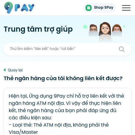
Shop 9Pay
Trung tâm trợ giúp
Quay lại
Thẻ ngân hàng của tôi không liên kết được?
Hiện tại, Ứng dụng 9Pay chỉ hỗ trợ liên kết với thẻ
ngân hàng ATM nội địa. Vì vậy để thực hiện liên
kết, thẻ ngân hàng của bạn phải đáp ứng đủ
các điều kiện sau:
- Loại thẻ: Thẻ ATM nội địa, không phải thẻ
Visa/Master