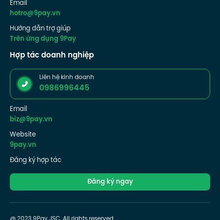
Email
hotro@9pay.vn
Hướng dẫn trợ giúp
Trên ứng dụng 9Pay
Hợp tác doanh nghiệp
Liên hệ kinh doanh
0986996445
Email
biz@9pay.vn
Website
9pay.vn
Đăng ký hợp tác
Đăng ký ngay
@ 2023 9Pay JSC. All rights reserved