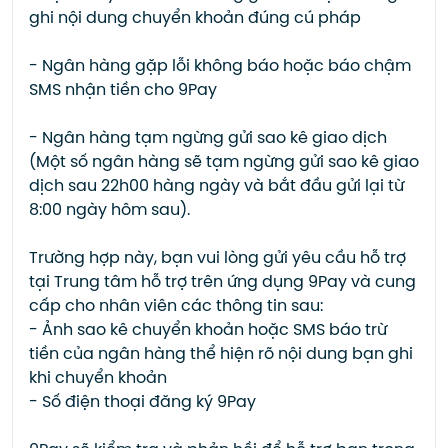
ghi nội dung chuyển khoản đúng cú pháp
- Ngân hàng gặp lỗi không báo hoặc báo chậm
SMS nhận tiền cho 9Pay
- Ngân hàng tạm ngừng gửi sao kê giao dịch
(Một số ngân hàng sẽ tạm ngừng gửi sao kê giao
dịch sau 22h00 hàng ngày và bắt đầu gửi lại từ
8:00 ngày hôm sau).
Trường hợp này, bạn vui lòng gửi yêu cầu hỗ trợ
tại Trung tâm hỗ trợ trên ứng dụng 9Pay và cung
cấp cho nhân viên các thông tin sau:
- Ảnh sao kê chuyển khoản hoặc SMS báo trừ
tiền của ngân hàng thể hiện rõ nội dung bạn ghi
khi chuyển khoản
- Số điện thoại đăng ký 9Pay