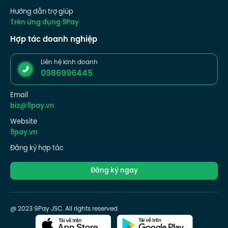
Hướng dẫn trợ giúp
Trên ứng dụng 9Pay
Hợp tác doanh nghiệp
Liên hệ kinh doanh
0986996445
Email
biz@9pay.vn
Website
9pay.vn
Đăng ký hợp tác
Đăng ký ngay
@ 2023 9Pay JSC. All rights reserved