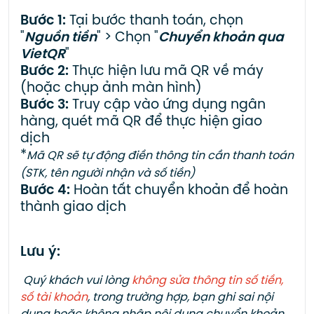
Bước 1:
Tại bước thanh toán, chọn
"
Nguồn tiền
" > Chọn "
Chuyển khoản qua
VietQR
"
Bước 2:
Thực hiện lưu mã QR về máy
(hoặc chụp ảnh màn hình)
Bước 3:
Truy cập vào ứng dụng ngân
hàng, quét mã QR để thực hiện giao
dịch
*
Mã QR sẽ tự động điền thông tin cần thanh toán
(STK, tên người nhận và số tiền)
Bước 4:
Hoàn tất chuyển khoản để hoàn
thành giao dịch
Lưu ý:
Quý khách vui lòng
không sửa thông tin số tiền,
số tài khoản
, trong trường hợp, bạn ghi sai nội