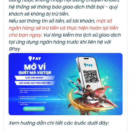
dung hoặc không nhập nội dung chuyển khoản,
hệ thống sẽ thông báo giao dịch thất bại - quý
khách sẽ không bị trừ tiền.
Nếu sai thông tin số tiền, số tài khoản,
một số
ngân hàng sẽ trừ tiền và thực hiện hoàn lại tiền
cho bạn ngay
. Vui lòng kiểm tra lịch sử giao dịch
tại ứng dụng ngân hàng trước khi liên hệ với
9Pay
Xem hướng dẫn chi tiết các bước dưới đây: