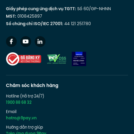
Giấy phép cung ứng dịch vụ TGTT:
Số 60/GP-NHNN
MST:
0108425897
Số chứng chỉ ISO/IEC 27001:
44 121 251780
Chăm sóc khách hàng
Hotline (Hỗ trợ 24/7)
1900 88 68 32
Email
hotro@9pay.vn
Hướng dẫn trợ giúp