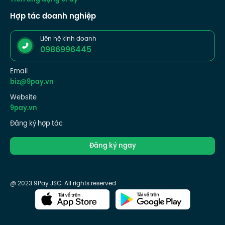
Trên ứng dụng 9Pay
Hợp tác doanh nghiệp
Liên hệ kinh doanh
0986996445
Email
biz@9pay.vn
Website
9pay.vn
Đăng ký hợp tác
Đăng ký ngay
@ 2023 9Pay JSC. All rights reserved