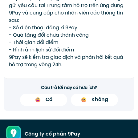
gửi yêu cầu tại Trung tâm hỗ trợ trên ứng dụng
9Pay và cung cấp cho nhân viên các thông tin
sau:
- Số điện thoại đăng kí 9Pay
- Quà tặng đổi chưa thành công
- Thời gian đổi điểm
- Hình ảnh lịch sử đổi điểm
9Pay sẽ kiểm tra giao dịch và phản hồi kết quả
hỗ trợ trong vòng 24h.
Câu trả lời này có hữu ích?
Có
Không
Công ty cổ phần 9Pay