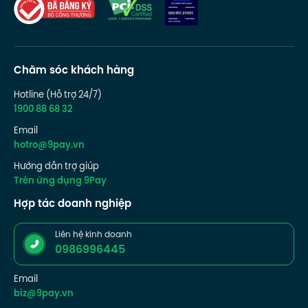
Chăm sóc khách hàng
Hotline (Hỗ trợ 24/7)
1900 88 68 32
Email
hotro@9pay.vn
Hướng dẫn trợ giúp
Trên ứng dụng 9Pay
Hợp tác doanh nghiệp
Liên hệ kinh doanh
0986996445
Email
biz@9pay.vn