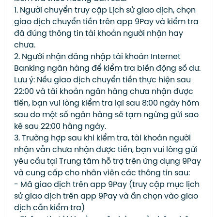
1. Người chuyển truy cập Lịch sử giao dịch, chọn
giao dịch chuyển tiền trên app 9Pay và kiểm tra
đã đúng thông tin tài khoản người nhận hay
chưa.
2. Người nhận đăng nhập tài khoản Internet
Banking ngân hàng để kiểm tra biến động số dư.
Lưu ý: Nếu giao dịch chuyển tiền thực hiện sau
22:00 và tài khoản ngân hàng chưa nhận được
tiền, bạn vui lòng kiểm tra lại sau 8:00 ngày hôm
sau do một số ngân hàng sẽ tạm ngừng gửi sao
kê sau 22:00 hàng ngày.
3. Trường hợp sau khi kiểm tra, tài khoản người
nhận vẫn chưa nhận được tiền, bạn vui lòng gửi
yêu cầu tại Trung tâm hỗ trợ trên ứng dụng 9Pay
và cung cấp cho nhân viên các thông tin sau:
- Mã giao dịch trên app 9Pay (truy cập mục lịch
sử giao dịch trên app 9Pay và ấn chọn vào giao
dịch cần kiểm tra)