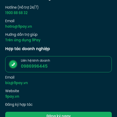
Hotline (Hỗ trợ 24/7)
1900 88 68 32
Email
hotro@9pay.vn
Hướng dẫn trợ giúp
Trên ứng dụng 9Pay
Hợp tác doanh nghiệp
Liên hệ kinh doanh
0986996445
Email
biz@9pay.vn
Website
9pay.vn
Đăng ký hợp tác
Đăng ký ngay