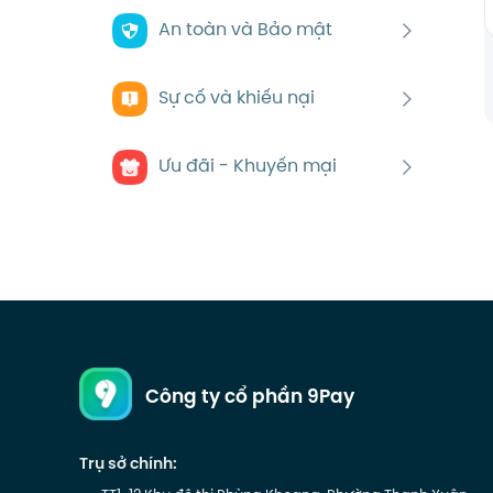
An toàn và Bảo mật
Sự cố và khiếu nại
Ưu đãi - Khuyến mại
Công ty cổ phần 9Pay
Trụ sở chính: