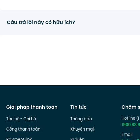
Câu trả lời này có hữu ích?
Giải pháp thanh toán
Tin tức
Chăm s
Hotline (
Thu hộ - Chi hộ
Thông báo
1900 88 6
Cổng thanh toán
Khuyến mại
Email