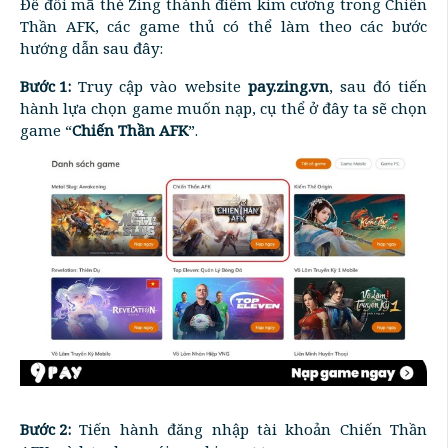
Để đổi mã thẻ Zing thành điểm kim cương trong Chiến
Thần AFK, các game thủ có thể làm theo các bước
hướng dẫn sau đây:
Bước 1:
Truy cập vào website
pay.zing.vn
, sau đó tiến
hành lựa chọn game muốn nạp, cụ thể ở đây ta sẽ chọn
game “
Chiến Thần AFK
”.
Bước 2:
Tiến hành đăng nhập tài khoản Chiến Thần