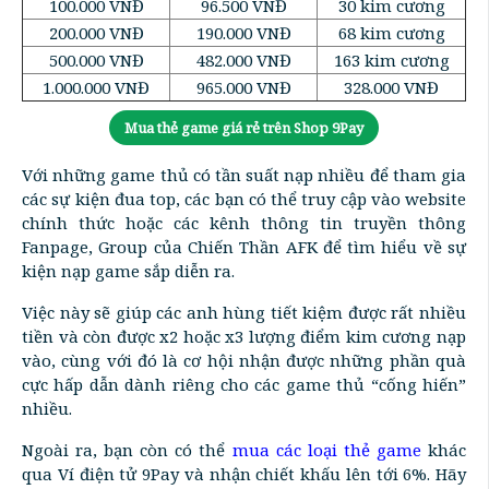
100.000 VNĐ
96.500 VNĐ
30 kim cương
200.000 VNĐ
190.000 VNĐ
68 kim cương
500.000 VNĐ
482.000 VNĐ
163 kim cương
1.000.000 VNĐ
965.000 VNĐ
328.000 VNĐ
Mua thẻ game giá rẻ trên Shop 9Pay
Với những game thủ có tần suất nạp nhiều để tham gia
các sự kiện đua top, các bạn có thể truy cập vào website
chính thức hoặc các kênh thông tin truyền thông
Fanpage, Group của Chiến Thần AFK để tìm hiểu về sự
kiện nạp game sắp diễn ra.
Việc này sẽ giúp các anh hùng tiết kiệm được rất nhiều
tiền và còn được x2 hoặc x3 lượng điểm kim cương nạp
vào, cùng với đó là cơ hội nhận được những phần quà
cực hấp dẫn dành riêng cho các game thủ “cống hiến”
nhiều.
Ngoài ra, bạn còn có thể
mua các loại thẻ game
khác
qua Ví điện tử 9Pay và nhận chiết khấu lên tới 6%. Hãy