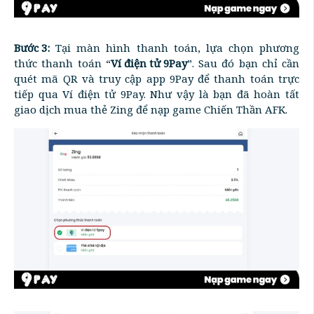
Bước 3:
Tại màn hình thanh toán, lựa chọn phương
thức thanh toán “
Ví điện tử 9Pay
”. Sau đó bạn chỉ cần
quét mã QR và truy cập app 9Pay để thanh toán trực
tiếp qua Ví điện tử 9Pay. Như vậy là bạn đã hoàn tất
giao dịch mua thẻ Zing để nạp game Chiến Thần AFK.