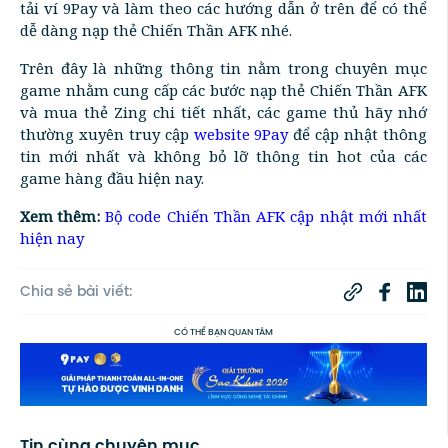
tải ví 9Pay và làm theo các hướng dẫn ở trên để có thể
dễ dàng nạp thẻ Chiến Thần AFK nhé.
Trên đây là những thông tin nằm trong chuyên mục
game nhằm cung cấp các bước nạp thẻ Chiến Thần AFK
và mua thẻ Zing chi tiết nhất, các game thủ hãy nhớ
thường xuyên truy cập
website 9Pay
để cập nhật thông
tin mới nhất và không bỏ lỡ thông tin hot của các
game hàng đầu hiện nay.
Xem thêm:
Bộ code Chiến Thần AFK cập nhật mới nhất
hiện nay
Chia sẻ bài viết:
CÓ THỂ BẠN QUAN TÂM
Tin cùng chuyên mục