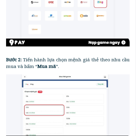
Bước 2:
Tiến hành lựa chọn mệnh giá thẻ theo nhu cầu
mua và bấm “
Mua mã
”.