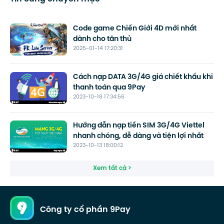
Code game Chiến Giới 4D mới nhất
dành cho tân thủ
2025-01-14 17:20:31
Cách nạp DATA 3G/4G giá chiết khấu khi
thanh toán qua 9Pay
2023-10-18 17:34:56
Hướng dẫn nạp tiền SIM 3G/4G Viettel
nhanh chóng, dễ dàng và tiện lợi nhất
2023-10-13 18:00:12
Xem tất cả >
Công ty cổ phần 9Pay