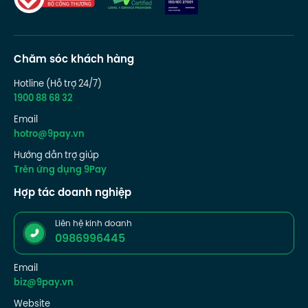
Chăm sóc khách hàng
Hotline (Hỗ trợ 24/7)
1900 88 68 32
Email
hotro@9pay.vn
Hướng dẫn trợ giúp
Trên ứng dụng 9Pay
Hợp tác doanh nghiệp
Liên hệ kinh doanh
0986996445
Email
biz@9pay.vn
Website