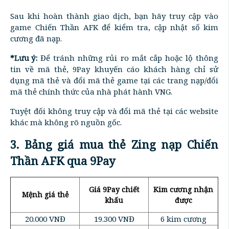
Sau khi hoàn thành giao dịch, bạn hãy truy cập vào
game Chiến Thần AFK để kiểm tra, cập nhật số kim
cương đã nạp.
*Lưu ý:
Để tránh những rủi ro mắt cắp hoặc lộ thông
tin về mã thẻ, 9Pay khuyến cáo khách hàng chỉ sử
dụng mã thẻ và đổi mã thẻ game tại các trang nạp/đổi
mã thẻ chính thức của nhà phát hành VNG.
Tuyệt đối không truy cập và đổi mã thẻ tại các website
khác mà không rõ nguồn gốc.
3. Bảng giá mua thẻ Zing nạp Chiến
Thần AFK qua 9Pay
Giá 9Pay chiết
Kim cương nhận
Mệnh giá thẻ
khấu
được
20.000 VNĐ
19.300 VNĐ
6 kim cương