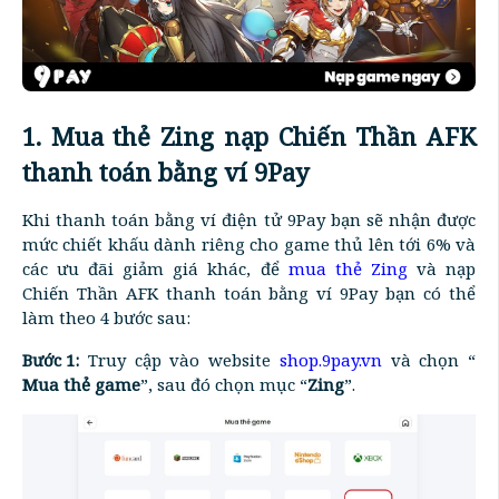
1. Mua thẻ Zing nạp Chiến Thần AFK
thanh toán bằng ví 9Pay
Khi thanh toán bằng ví điện tử 9Pay bạn sẽ nhận được
mức chiết khấu dành riêng cho game thủ lên tới 6% và
các ưu đãi giảm giá khác, để
mua thẻ Zing
và nạp
Chiến Thần AFK thanh toán bằng ví 9Pay bạn có thể
làm theo 4 bước sau:
Bước 1:
Truy cập vào website
shop.9pay.vn
và chọn “
Mua thẻ game
”, sau đó chọn mục “
Zing
”.