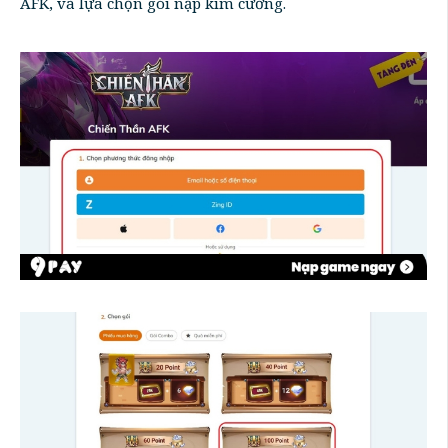
AFK, và lựa chọn gói nạp kim cương.