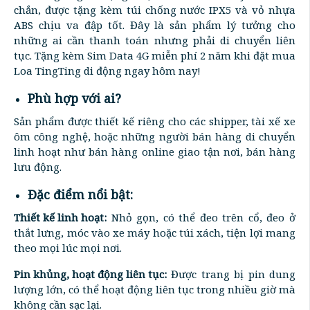
chắn, được tặng kèm túi chống nước IPX5 và vỏ nhựa
ABS chịu va đập tốt. Đây là sản phẩm lý tưởng cho
những ai cần thanh toán nhưng phải di chuyển liên
tục. Tặng kèm Sim Data 4G miễn phí 2 năm khi đặt mua
Loa TingTing di động ngay hôm nay!
Phù hợp với ai?
Sản phẩm được thiết kế riêng cho các shipper, tài xế xe
ôm công nghệ, hoặc những người bán hàng di chuyển
linh hoạt như bán hàng online giao tận nơi, bán hàng
lưu động.
Đặc điểm nổi bật:
Thiết kế linh hoạt:
Nhỏ gọn, có thể đeo trên cổ, đeo ở
thắt lưng, móc vào xe máy hoặc túi xách, tiện lợi mang
theo mọi lúc mọi nơi.
Pin khủng, hoạt động liên tục:
Được trang bị pin dung
lượng lớn, có thể hoạt động liên tục trong nhiều giờ mà
không cần sạc lại.