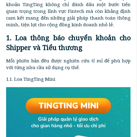
khoản TingTing không chỉ đánh dấu một bước tiến
quan trọng trong lĩnh vực Fintech mà còn khẳng định
cam kết mang đến những giải pháp thanh toán thông
minh, tiện lợi cho cộng đồng kinh doanh nhỏ lẻ.
1. Loa thông báo chuyển khoản cho
Shipper và Tiểu thương
Mỗi phiên bản đều được nghiên cứu tỉ mỉ để phù hợp
với từng nhu cầu sử dụng cụ thể.
1.1. Loa TingTing Mini