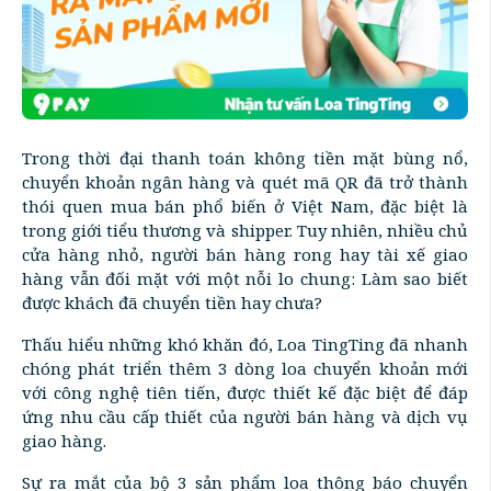
Trong thời đại thanh toán không tiền mặt bùng nổ,
chuyển khoản ngân hàng và quét mã QR đã trở thành
thói quen mua bán phổ biến ở Việt Nam, đặc biệt là
trong giới tiểu thương và shipper. Tuy nhiên, nhiều chủ
cửa hàng nhỏ, người bán hàng rong hay tài xế giao
hàng vẫn đối mặt với một nỗi lo chung: Làm sao biết
được khách đã chuyển tiền hay chưa?
Thấu hiểu những khó khăn đó, Loa TingTing đã nhanh
chóng phát triển thêm 3 dòng loa chuyển khoản mới
với công nghệ tiên tiến, được thiết kế đặc biệt để đáp
ứng nhu cầu cấp thiết của người bán hàng và dịch vụ
giao hàng.
Sự ra mắt của bộ 3 sản phẩm loa thông báo chuyển