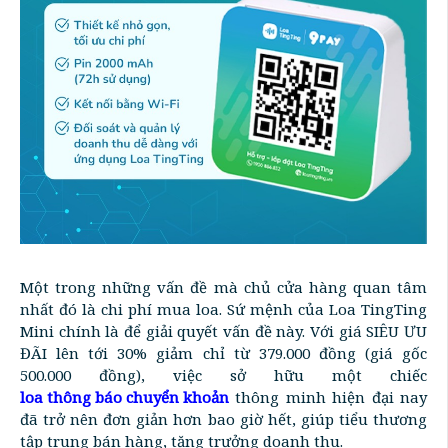
Một trong những vấn đề mà chủ cửa hàng quan tâm
nhất đó là chi phí mua loa. Sứ mệnh của Loa TingTing
Mini chính là để giải quyết vấn đề này. Với giá SIÊU ƯU
ĐÃI lên tới 30% giảm chỉ từ 379.000 đồng (giá gốc
500.000 đồng), việc sở hữu một chiếc
loa thông báo chuyển khoản
thông minh hiện đại nay
đã trở nên đơn giản hơn bao giờ hết, giúp tiểu thương
tập trung bán hàng, tăng trưởng doanh thu.