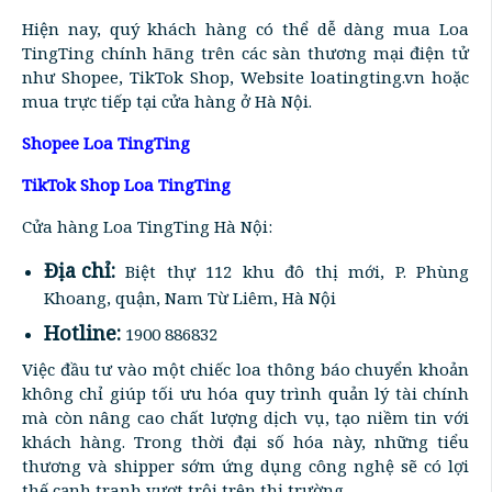
Hiện nay, quý khách hàng có thể dễ dàng mua Loa
TingTing chính hãng trên các sàn thương mại điện tử
như Shopee, TikTok Shop, Website loatingting.vn hoặc
mua trực tiếp tại cửa hàng ở Hà Nội.
Shopee Loa TingTing
TikTok Shop Loa TingTing
Cửa hàng Loa TingTing Hà Nội:
Địa chỉ:
Biệt thự 112 khu đô thị mới, P. Phùng
Khoang, quận, Nam Từ Liêm, Hà Nội
Hotline:
1900 886832
Việc đầu tư vào một chiếc loa thông báo chuyển khoản
không chỉ giúp tối ưu hóa quy trình quản lý tài chính
mà còn nâng cao chất lượng dịch vụ, tạo niềm tin với
khách hàng. Trong thời đại số hóa này, những tiểu
thương và shipper sớm ứng dụng công nghệ sẽ có lợi
thế cạnh tranh vượt trội trên thị trường.