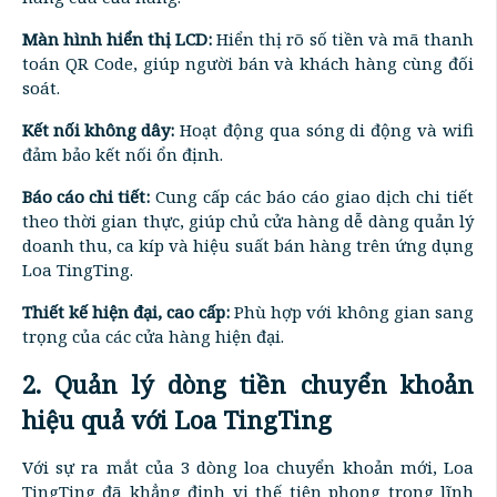
Màn hình hiển thị LCD:
Hiển thị rõ số tiền và mã thanh
toán QR Code, giúp người bán và khách hàng cùng đối
soát.
Kết nối không dây:
Hoạt động qua sóng di động và wifi
đảm bảo kết nối ổn định.
Báo cáo chi tiết:
Cung cấp các báo cáo giao dịch chi tiết
theo thời gian thực, giúp chủ cửa hàng dễ dàng quản lý
doanh thu, ca kíp và hiệu suất bán hàng trên ứng dụng
Loa TingTing.
Thiết kế hiện đại, cao cấp:
Phù hợp với không gian sang
trọng của các cửa hàng hiện đại.
2. Quản lý dòng tiền chuyển khoản
hiệu quả với Loa TingTing
Với sự ra mắt của 3 dòng loa chuyển khoản mới, Loa
TingTing đã khẳng định vị thế tiên phong trong lĩnh