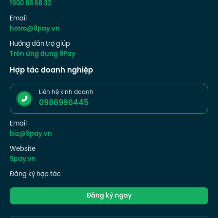
1900 88 68 32
Email
hotro@9pay.vn
Hướng dẫn trợ giúp
Trên ứng dụng 9Pay
Hợp tác doanh nghiệp
Liên hệ kinh doanh
0986996445
Email
biz@9pay.vn
Website
9pay.vn
Đăng ký hợp tác
Đăng ký ngay