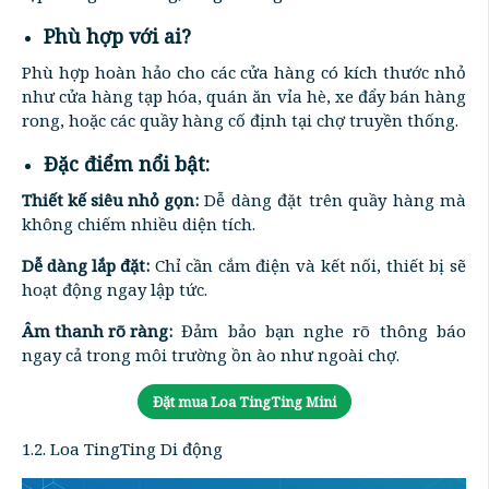
Phù hợp với ai?
Phù hợp hoàn hảo cho các cửa hàng có kích thước nhỏ
như cửa hàng tạp hóa, quán ăn vỉa hè, xe đẩy bán hàng
rong, hoặc các quầy hàng cố định tại chợ truyền thống.
Đặc điểm nổi bật:
Thiết kế siêu nhỏ gọn:
Dễ dàng đặt trên quầy hàng mà
không chiếm nhiều diện tích.
Dễ dàng lắp đặt:
Chỉ cần cắm điện và kết nối, thiết bị sẽ
hoạt động ngay lập tức.
Âm thanh rõ ràng:
Đảm bảo bạn nghe rõ thông báo
ngay cả trong môi trường ồn ào như ngoài chợ.
Đặt mua Loa TingTing Mini
1.2. Loa TingTing Di động