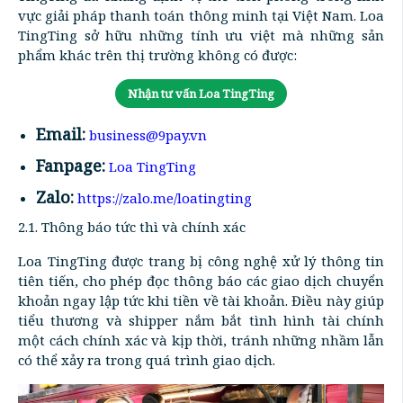
vực giải pháp thanh toán thông minh tại Việt Nam. Loa
TingTing sở hữu những tính ưu việt mà những sản
phẩm khác trên thị trường không có được:
Nhận tư vấn Loa TingTing
Email:
business@9pay.vn
Fanpage:
Loa TingTing
Zalo:
https://zalo.me/loatingting
2.1. Thông báo tức thì và chính xác
Loa TingTing được trang bị công nghệ xử lý thông tin
tiên tiến, cho phép đọc thông báo các giao dịch chuyển
khoản ngay lập tức khi tiền về tài khoản. Điều này giúp
tiểu thương và shipper nắm bắt tình hình tài chính
một cách chính xác và kịp thời, tránh những nhầm lẫn
có thể xảy ra trong quá trình giao dịch.