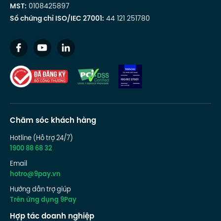
MST:
0108425897
Số chứng chỉ ISO/IEC 27001:
44 121 251780
Chăm sóc khách hàng
Hotline (Hỗ trợ 24/7)
1900 88 68 32
Email
hotro@9pay.vn
Hướng dẫn trợ giúp
Trên ứng dụng 9Pay
Hợp tác doanh nghiệp