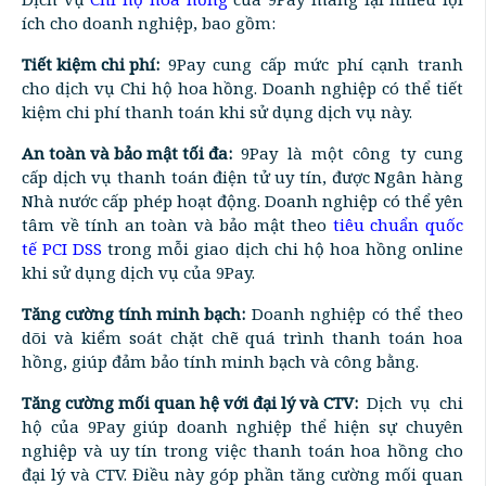
ích cho doanh nghiệp, bao gồm:
Tiết kiệm chi phí:
9Pay cung cấp mức phí cạnh tranh
cho dịch vụ Chi hộ hoa hồng. Doanh nghiệp có thể tiết
kiệm chi phí thanh toán khi sử dụng dịch vụ này.
An toàn và bảo mật tối đa:
9Pay là một công ty cung
cấp dịch vụ thanh toán điện tử uy tín, được Ngân hàng
Nhà nước cấp phép hoạt động. Doanh nghiệp có thể yên
tâm về tính an toàn và bảo mật theo
tiêu chuẩn quốc
tế PCI DSS
trong mỗi giao dịch chi hộ hoa hồng online
khi sử dụng dịch vụ của 9Pay.
Tăng cường tính minh bạch:
Doanh nghiệp có thể theo
dõi và kiểm soát chặt chẽ quá trình thanh toán hoa
hồng, giúp đảm bảo tính minh bạch và công bằng.
Tăng cường mối quan hệ với đại lý và CTV:
Dịch vụ chi
hộ của 9Pay giúp doanh nghiệp thể hiện sự chuyên
nghiệp và uy tín trong việc thanh toán hoa hồng cho
đại lý và CTV. Điều này góp phần tăng cường mối quan