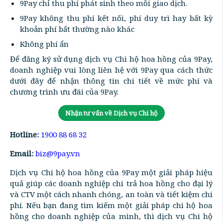
9Pay chỉ thu phí phát sinh theo mỗi giao dịch.
9Pay không thu phí kết nối, phí duy trì hay bất kỳ
khoản phí bất thường nào khác
Không phí ẩn
Để đăng ký sử dụng dịch vụ Chi hộ hoa hồng của 9Pay,
doanh nghiệp vui lòng liên hệ với 9Pay qua cách thức
dưới đây để nhận thông tin chi tiết về mức phí và
chương trình ưu đãi của 9Pay.
Nhận tư vấn về Dịch vụ Chi hộ
Hotline:
1900 88 68 32
Email:
biz@9pay.vn
Dịch vụ Chi hộ hoa hồng của 9Pay một giải pháp hiệu
quả giúp các doanh nghiệp chi trả hoa hồng cho đại lý
và CTV một cách nhanh chóng, an toàn và tiết kiệm chi
phí. Nếu bạn đang tìm kiếm một giải pháp chi hộ hoa
hồng cho doanh nghiệp của mình, thì dịch vụ Chi hộ