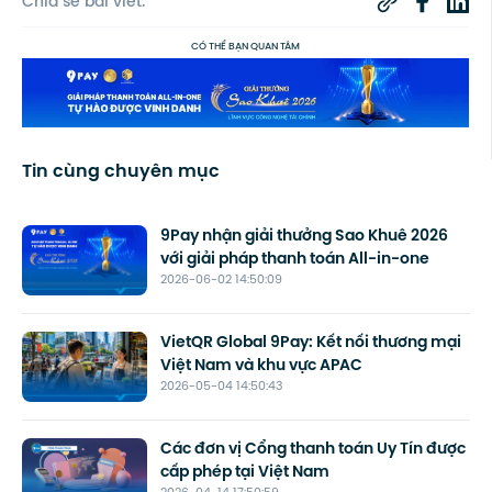
Chia sẻ bài viết:
CÓ THỂ BẠN QUAN TÂM
Tin cùng chuyên mục
9Pay nhận giải thưởng Sao Khuê 2026
với giải pháp thanh toán All-in-one
2026-06-02 14:50:09
VietQR Global 9Pay: Kết nối thương mại
Việt Nam và khu vực APAC
2026-05-04 14:50:43
Các đơn vị Cổng thanh toán Uy Tín được
cấp phép tại Việt Nam