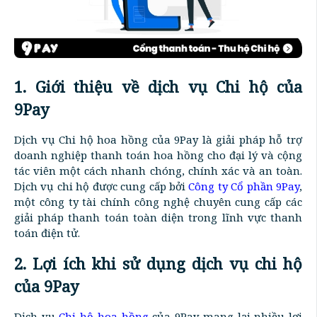
1. Giới thiệu về dịch vụ Chi hộ của
9Pay
Dịch vụ Chi hộ hoa hồng của 9Pay là giải pháp hỗ trợ
doanh nghiệp thanh toán hoa hồng cho đại lý và cộng
tác viên một cách nhanh chóng, chính xác và an toàn.
Dịch vụ chi hộ được cung cấp bởi
Công ty Cổ phần 9Pay
,
một công ty tài chính công nghệ chuyên cung cấp các
giải pháp thanh toán toàn diện trong lĩnh vực thanh
toán điện tử.
2. Lợi ích khi sử dụng dịch vụ chi hộ
của 9Pay
Dịch vụ
Chi hộ hoa hồng
của 9Pay mang lại nhiều lợi