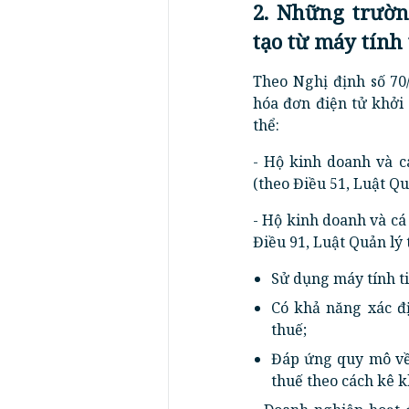
2. Những trườn
tạo từ máy tính 
Theo Nghị định số 70
hóa đơn điện tử khởi 
thể:
- Hộ kinh doanh và c
(theo Điều 51, Luật Qu
- Hộ kinh doanh và cá
Điều 91, Luật Quản lý
Sử dụng máy tính ti
Có khả năng xác đ
thuế;
Đáp ứng quy mô về 
thuế theo cách kê k