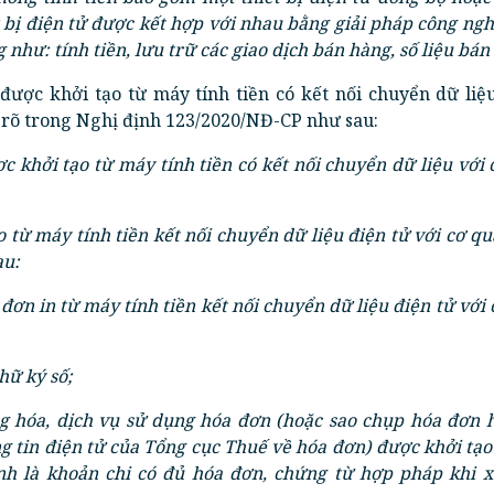
 bị điện tử được kết hợp với nhau bằng giải pháp công ng
 như: tính tiền, lưu trữ các giao dịch bán hàng, số liệu bán
được khởi tạo từ máy tính tiền có kết nối chuyển dữ liệu
 rõ trong Nghị định 123/2020/NĐ-CP như sau:
c khởi tạo từ máy tính tiền có kết nối chuyển dữ liệu với
 từ máy tính tiền kết nối chuyển dữ liệu điện tử với cơ q
au:
đơn in từ máy tính tiền kết nối chuyển dữ liệu điện tử với
hữ ký số;
g hóa, dịch vụ sử dụng hóa đơn (hoặc sao chụp hóa đơn h
ng tin điện tử của Tổng cục Thuế về hóa đơn) được khởi tạ
ịnh là khoản chi có đủ hóa đơn, chứng từ hợp pháp khi x