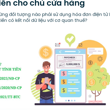
tiền cho chủ cửa hàng
hững đối tượng nào phải sử dụng hóa đơn điện tử 
iền có kết nối dữ liệu với cơ quan thuế?