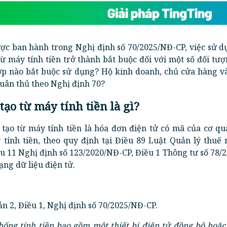
ợc ban hành trong Nghị định số 70/2025/NĐ-CP, việc sử d
từ máy tính tiền trở thành bắt buộc đối với một số đối tư
ợp nào bắt buộc sử dụng? Hộ kinh doanh, chủ cửa hàng v
tuân thủ theo Nghị định 70?
tạo từ máy tính tiền là gì?
 tạo từ máy tính tiền là hóa đơn điện tử có mã của cơ qu
 tính tiền, theo quy định tại Điều 89 Luật Quản lý thuế 
u 11 Nghị định số 123/2020/NĐ-CP, Điều 1 Thông tư số 78/
ạng dữ liệu điện tử.
ản 2, Điều 1, Nghị định số 70/2025/NĐ-CP.
thống tính tiền bao gồm một thiết bị điện tử đồng bộ hoặ