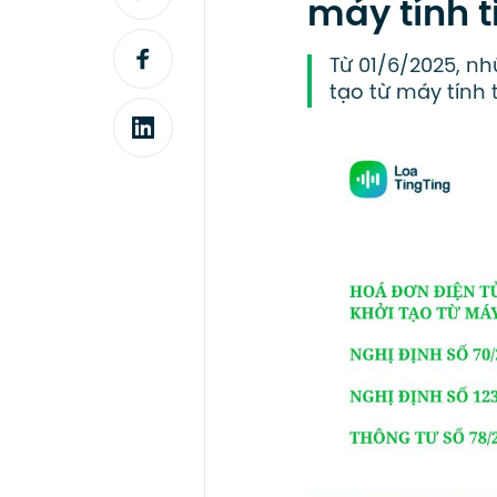
máy tính 
Từ 01/6/2025, n
tạo từ máy tính t