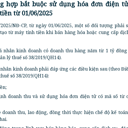
g hợp bắt buộc sử dụng hóa đơn điện tử
tiền từ 01/06/2025
/2025/NĐ-CP, từ ngày 01/06/2025, một số đối tượng phải 
tạo từ máy tính tiền khi bán hàng hóa hoặc cung cấp dịc
á nhân kinh doanh có doanh thu hàng năm từ 1 tỷ đồng 
ản lý thuế số 38/2019/QH14).
 nhân kinh doanh phải đáp ứng các điều kiện sau (theo Đi
 thuế số 38/2019/QH14):
ền;
ịnh doanh thu và sử dụng hóa đơn điện tử có mã số từ 
doanh thu, lao động, đồng thời thực hiện chế độ kế toán
hai.