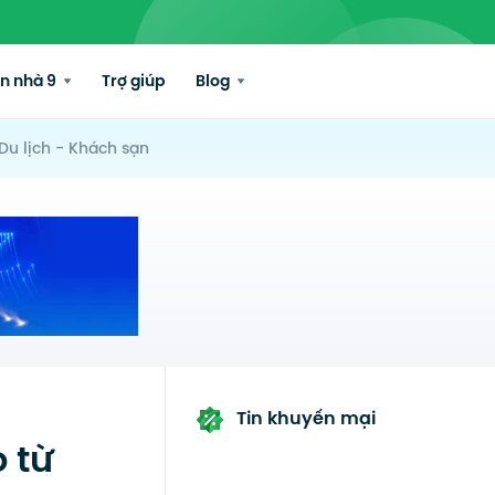
n nhà 9
Trợ giúp
Blog
Du lịch - Khách sạn
Tin khuyến mại
 từ