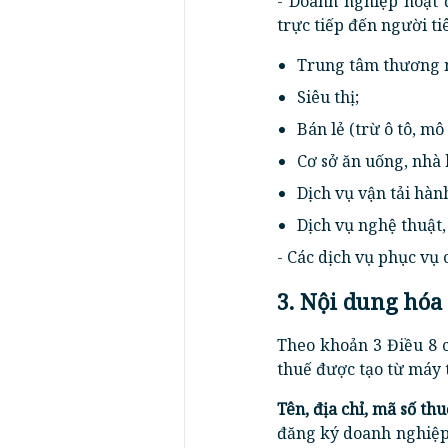
- Doanh nghiệp hoạt 
trực tiếp đến người t
Trung tâm thương 
Siêu thị;
Bán lẻ (trừ ô tô, m
Cơ sở ăn uống, nhà 
Dịch vụ vận tải hàn
Dịch vụ nghệ thuật, 
- Các dịch vụ phục vụ
3. Nội dung hóa
Theo khoản 3 Điều 8 
thuế được tạo từ máy t
Tên, địa chỉ, mã số th
đăng ký doanh nghiệp