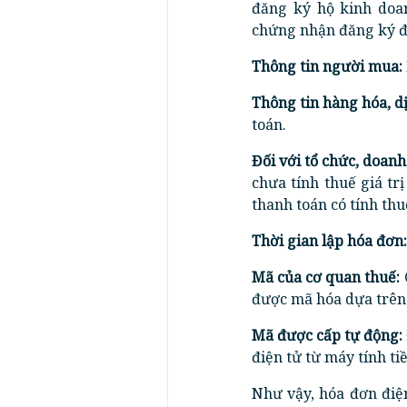
đăng ký hộ kinh doa
chứng nhận đăng ký đầ
Thông tin người mua:
Thông tin hàng hóa, dị
toán.
Đối với tổ chức, doan
chưa tính thuế giá trị
thanh toán có tính thuế
Thời gian lập hóa đơn:
Mã của cơ quan thuế:
được mã hóa dựa trên 
Mã được cấp tự động:
điện tử từ máy tính ti
Như vậy, hóa đơn điện