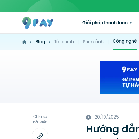
Giải pháp thanh toán
Công nghệ
Blog
Tài chính
|
Phim ảnh
|
Chia sẻ
20/10/2025
bài viết:
Hướng dẫn 