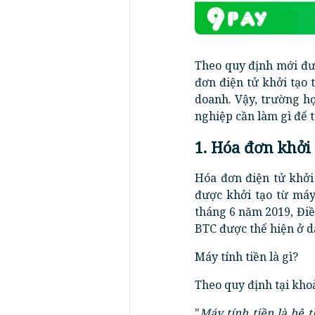
Theo quy định mới đư
đơn điện tử khởi tạo 
doanh. Vậy, trường h
nghiệp cần làm gì để 
1. Hóa đơn khởi 
Hóa đơn điện tử khởi
được khởi tạo từ máy
tháng 6 năm 2019, Điề
BTC được thể hiện ở d
Máy tính tiền là gì?
Theo quy định tại kho
"
Máy tính tiền là hệ 