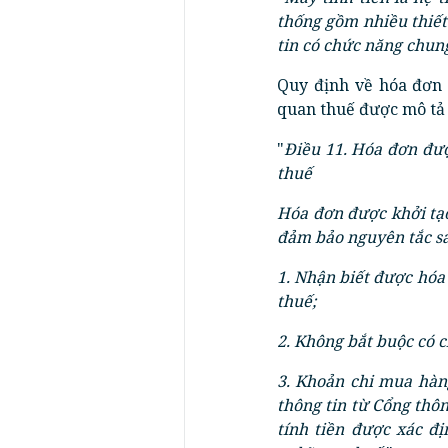
thống gồm nhiều thiết
tin có chức năng chung
Quy định về hóa đơn 
quan thuế được mô tả
"
Điều 11. Hóa đơn đượ
thuế
Hóa đơn được khởi tạo
đảm bảo nguyên tắc s
1. Nhận biết được hóa 
thuế;
2. Không bắt buộc có c
3. Khoản chi mua hàn
thông tin từ Cổng thô
tính tiền được xác đ