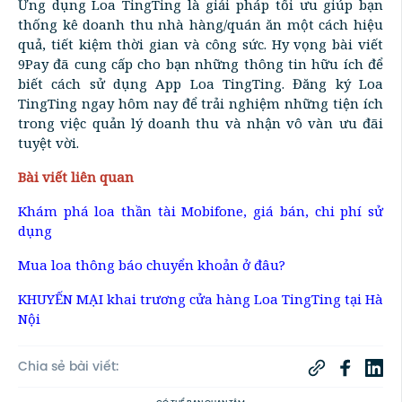
Ứng dụng Loa TingTing là giải pháp tối ưu giúp bạn
thống kê doanh thu nhà hàng/quán ăn một cách hiệu
quả, tiết kiệm thời gian và công sức. Hy vọng bài viết
9Pay đã cung cấp cho bạn những thông tin hữu ích để
biết cách sử dụng App Loa TingTing. Đăng ký Loa
TingTing ngay hôm nay để trải nghiệm những tiện ích
trong việc quản lý doanh thu và nhận vô vàn ưu đãi
tuyệt vời.
Bài viết liên quan
Khám phá loa thần tài Mobifone, giá bán, chi phí sử
dụng
Mua loa thông báo chuyển khoản ở đâu?
KHUYẾN MẠI khai trương cửa hàng Loa TingTing tại Hà
Nội
Chia sẻ bài viết: