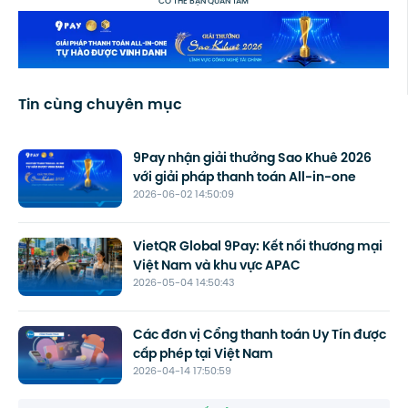
CÓ THỂ BẠN QUAN TÂM
Tin cùng chuyên mục
9Pay nhận giải thưởng Sao Khuê 2026
với giải pháp thanh toán All-in-one
2026-06-02 14:50:09
VietQR Global 9Pay: Kết nối thương mại
Việt Nam và khu vực APAC
2026-05-04 14:50:43
Các đơn vị Cổng thanh toán Uy Tín được
cấp phép tại Việt Nam
2026-04-14 17:50:59