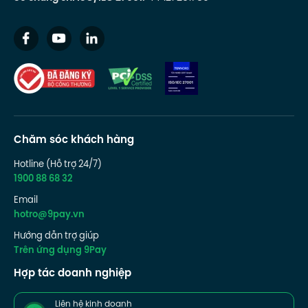
Chăm sóc khách hàng
Hotline (Hỗ trợ 24/7)
1900 88 68 32
Email
hotro@9pay.vn
Hướng dẫn trợ giúp
Trên ứng dụng 9Pay
Hợp tác doanh nghiệp
Liên hệ kinh doanh