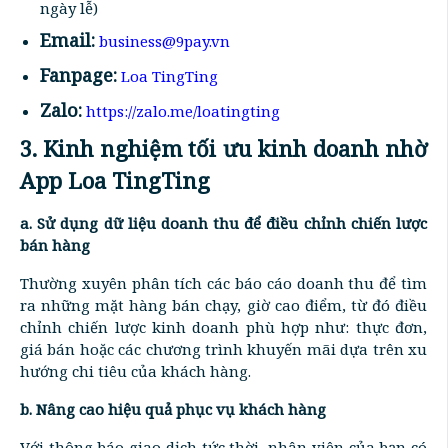
ngày lễ)
Email:
business@9pay.vn
Fanpage:
Loa TingTing
Zalo:
https://zalo.me/loatingting
3. Kinh nghiệm tối ưu kinh doanh nhờ
App Loa TingTing
a. Sử dụng dữ liệu doanh thu để điều chỉnh chiến lược
bán hàng
Thường xuyên phân tích các báo cáo doanh thu để tìm
ra những mặt hàng bán chạy, giờ cao điểm, từ đó điều
chỉnh chiến lược kinh doanh phù hợp như: thực đơn,
giá bán hoặc các chương trình khuyến mãi dựa trên xu
hướng chi tiêu của khách hàng.
b. Nâng cao hiệu quả phục vụ khách hàng
Với thông báo giao dịch tức thời, nhân viên của bạn có