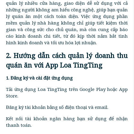
quản lý nhiều cửa hàng, giao diện dễ sử dụng với cả
những người không am hiểu công nghệ, giúp bạn quản
lý quán ăn một cách toàn diện. Việc ứng dụng phần
mềm quản lý nhà hàng không chỉ giúp tiết kiệm thời
gian và công sức cho chủ quán, mà còn cung cấp báo
cáo kinh doanh chi tiết, từ đó kịp thời nắm bắt tình
hình kinh doanh và tối ưu hóa lợi nhuận.
2. Hướng dẫn cách quản lý doanh thu
quán ăn với App Loa TingTing
1. Đăng ký và cài đặt ứng dụng
Tải ứng dụng Loa TingTing trên Google Play hoặc App
Store.
Đăng ký tài khoản bằng số điện thoại và email.
Kết nối tài khoản ngân hàng bạn sử dụng để nhận
thanh toán.