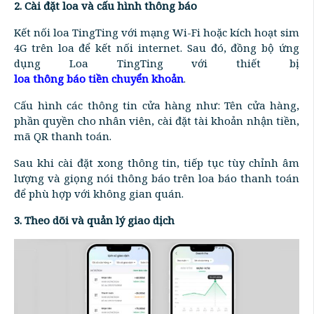
2. Cài đặt loa và cấu hình thông báo
Kết nối loa TingTing với mạng Wi-Fi hoặc kích hoạt sim
4G trên loa để kết nối internet. Sau đó, đồng bộ ứng
dụng Loa TingTing với thiết bị
loa thông báo tiền chuyển khoản
.
Cấu hình các thông tin cửa hàng như: Tên cửa hàng,
phần quyền cho nhân viên, cài đặt tài khoản nhận tiền,
mã QR thanh toán.
Sau khi cài đặt xong thông tin, tiếp tục tùy chỉnh âm
lượng và giọng nói thông báo trên loa báo thanh toán
để phù hợp với không gian quán.
3. Theo dõi và quản lý giao dịch