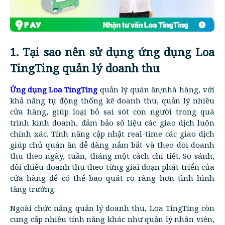
1. Tại sao nên sử dụng ứng dụng Loa
TingTing quản lý doanh thu
Ứng dụng Loa TingTing
quản lý quán ăn/nhà hàng, với
khả năng tự động thống kê doanh thu, quản lý nhiều
cửa hàng, giúp loại bỏ sai sót con người trong quá
trình kinh doanh, đảm bảo số liệu các giao dịch luôn
chính xác. Tính năng cập nhật real-time các giao dịch
giúp chủ quán ăn dễ dàng nắm bắt và theo dõi doanh
thu theo ngày, tuần, tháng một cách chi tiết. So sánh,
đối chiếu doanh thu theo từng giai đoạn phát triển của
cửa hàng để có thể bao quát rõ ràng hơn tình hình
tăng trưởng.
Ngoài chức năng quản lý doanh thu, Loa TingTing còn
cung cấp nhiều tính năng khác như quản lý nhân viên,