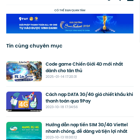
CÓ THỂ BẠN QUAN TÂM
Tin cùng chuyên mục
Code game Chiến Giới 4D mới nhất
dành cho tân thủ
2025-01-14 17:20:31
Cách nạp DATA 3G/4G giá chiết khấu khi
thanh toán qua 9Pay
2023-10-18 17:34:56
Hướng dẫn nạp tiền SIM 3G/4G Viettel
nhanh chóng, dễ dàng và tiện lợi nhất
2023-10-13 18:00:12