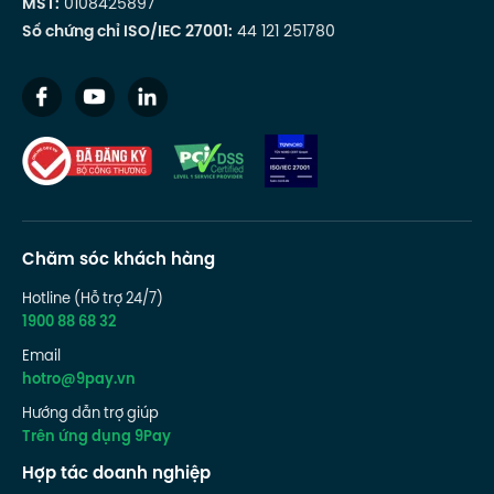
MST:
0108425897
Số chứng chỉ ISO/IEC 27001:
44 121 251780
Chăm sóc khách hàng
Hotline (Hỗ trợ 24/7)
1900 88 68 32
Email
hotro@9pay.vn
Hướng dẫn trợ giúp
Trên ứng dụng 9Pay
Hợp tác doanh nghiệp