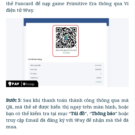
thẻ Funcard để nạp game Primitive Era thông qua Ví
điện tử 9Pay.
Bước 5:
Sau khi thanh toán thành công thông qua mã
QR, mã thẻ sẽ được hiển thị ngay trên màn hình, hoặc
bạn có thể kiểm tra tại mục “
Túi đồ
”, “
Thông báo
” hoặc
truy cập Email đã đăng ký với 9Pay để nhận mã thẻ đã
mua.