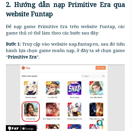
2. Hướng dẫn nạp Primitive Era qua
website Funtap
Để nạp game Primitive Era trên website Funtap, các
game thủ có thể làm theo các bước sau đây:
Bước 1:
Truy cập vào website nap.funtap.vn, sau đó tiến
hành lựa chọn game muốn nạp, ở đây ta sẽ chọn game
“
Primitive Era
”.