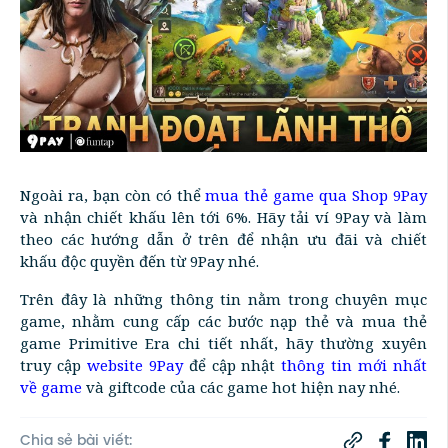
Ngoài ra, bạn còn có thể
mua thẻ game qua Shop 9Pay
và nhận chiết khấu lên tới 6%. Hãy tải ví 9Pay và làm
theo các hướng dẫn ở trên để nhận ưu đãi và chiết
khấu độc quyền đến từ 9Pay nhé.
Trên đây là những thông tin nằm trong chuyên mục
game, nhằm cung cấp các bước nạp thẻ và mua thẻ
game Primitive Era chi tiết nhất, hãy thường xuyên
truy cập
website 9Pay
để cập nhật
thông tin mới nhất
về game
và giftcode của các game hot hiện nay nhé.
Chia sẻ bài viết: