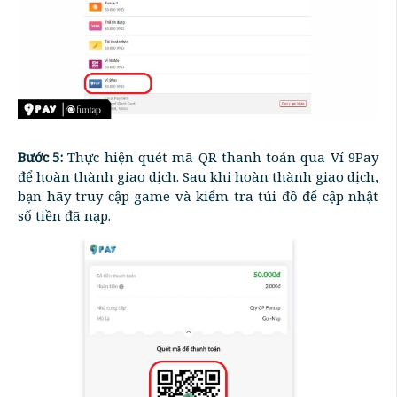
Bước 5:
Thực hiện quét mã QR thanh toán qua Ví 9Pay
để hoàn thành giao dịch. Sau khi hoàn thành giao dịch,
bạn hãy truy cập game và kiểm tra túi đồ để cập nhật
số tiền đã nạp.