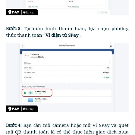
Bước 3:
Tại màn hình thanh toán, lựa chọn phương
thức thanh toán “
Ví điện tử 9Pay
”.
Bước 4:
Bạn cần mở camera hoặc mở Ví 9Pay và quét
mã QR thanh toán là có thể thực hiện giao dịch mua