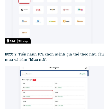
Bước 2:
Tiến hành lựa chọn mệnh giá thẻ theo nhu cầu
mua và bấm “
Mua mã
”.