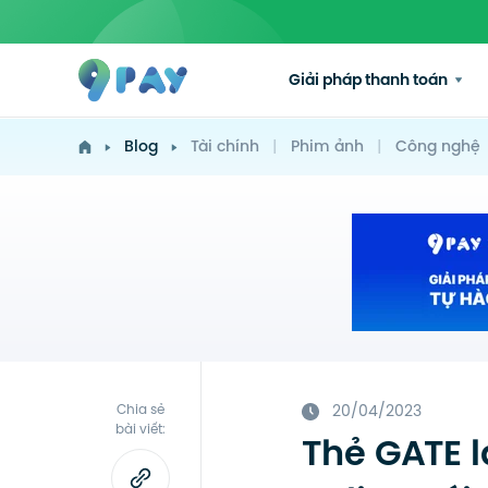
Giải pháp thanh toán
Blog
Tài chính
|
Phim ảnh
|
Công nghệ
Chia sẻ
20/04/2023
bài viết:
Thẻ GATE 