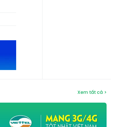
Xem tất cả >