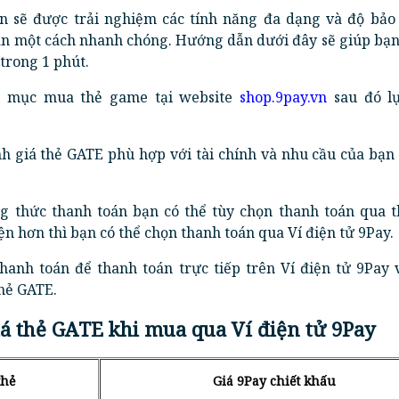
n sẽ được trải nghiệm các tính năng đa dạng và độ bảo
oán một cách nhanh chóng. Hướng dẫn dưới đây sẽ giúp bạ
trong 1 phút.
 mục mua thẻ game tại website
shop.9pay.vn
sau đó l
 giá thẻ GATE phù hợp với tài chính và nhu cầu của bạn
thức thanh toán bạn có thể tùy chọn thanh toán qua 
ện hơn thì bạn có thể chọn thanh toán qua Ví điện tử 9Pay.
anh toán để thanh toán trực tiếp trên Ví điện tử 9Pay 
hẻ GATE.
á thẻ GATE khi mua qua Ví điện tử 9Pay
thẻ
Giá 9Pay chiết khấu