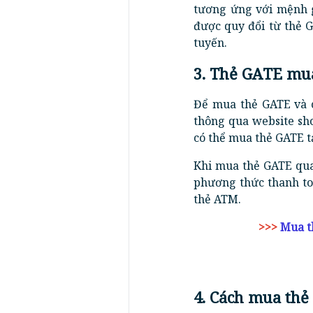
tương ứng với mệnh g
được quy đổi từ thẻ 
tuyến.
3. Thẻ GATE mu
Để mua thẻ GATE và c
thông qua website sho
có thể mua thẻ GATE t
Khi mua thẻ GATE qua
phương thức thanh t
thẻ ATM.
>>>
Mua t
4. Cách mua thẻ