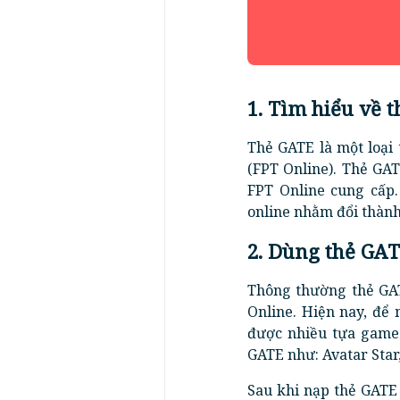
1. Tìm hiểu về t
Thẻ GATE là một loại
(FPT Online). Thẻ GA
FPT Online cung cấp
online nhằm đổi thành
2. Dùng thẻ GA
Thông thường thẻ GA
Online. Hiện nay, để
được nhiều tựa game
GATE như: Avatar Sta
Sau khi nạp thẻ GATE