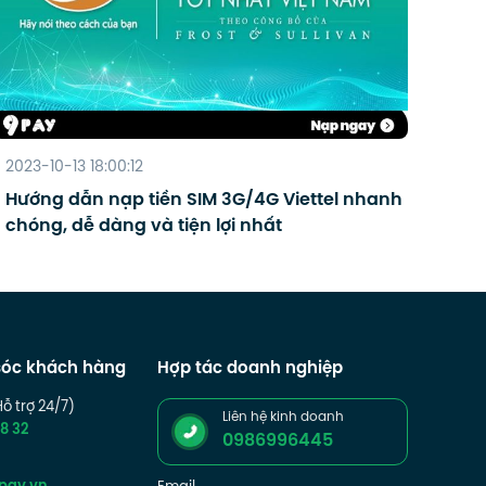
2023-10-13 18:00:12
Hướng dẫn nạp tiền SIM 3G/4G Viettel nhanh
chóng, dễ dàng và tiện lợi nhất
óc khách hàng
Hợp tác doanh nghiệp
Hỗ trợ 24/7)
Liên hệ kinh doanh
8 32
0986996445