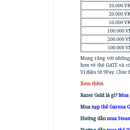
10.000 V
20.000 V
50.000 V
100.000 
200.000 
500.000 
Mong rằng với những
hơn về thẻ GATE và c
Ví điện tử 9Pay. Chúc 
Xem thêm
Razer Gold là gì?
Mua 
Mua
nạp thẻ Garena G
Hướng dẫn
mua Steam