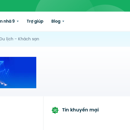
n nhà 9
Trợ giúp
Blog
Du lịch - Khách sạn
Tin khuyến mại