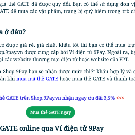
iá thẻ GATE đã được quy đổi. Bạn có thể sử dụng đơn vị 
GATE để mua các vật phẩm, trang bị quý hiếm trong trò ch
a ở đâu?
ó được giá rẻ, giá chiết khấu tốt thì bạn có thể mua trự
p.9pay.vn được cung cấp bởi Ví điện tử 9Pay. Ngoài ra, 
ại các website thương mại điện tử hoặc website của FPT.
 Shop 9Pay bạn sẽ nhận được mức chiết khấu hợp lý và 
oán khi
mua mã thẻ GATE
hoặc mua thẻ GATE và thanh to
hẻ GATE trên Shop.9Pay.vn nhận ngay ưu đãi 3,5%
<<<
Mua thẻ GATE ngay
 GATE online qua Ví điện tử 9Pay