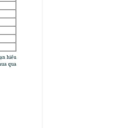
bạn hiểu
mua qua