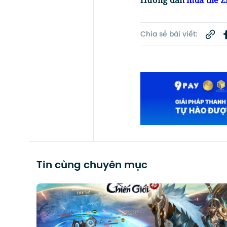
Hướng dẫn
mua thẻ Zi
Chia sẻ bài viết:
Tin cùng chuyên mục