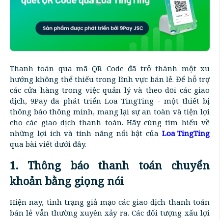
Thanh toán qua mã QR Code đã trở thành một xu
hướng không thể thiếu trong lĩnh vực bán lẻ. Để hỗ trợ
các cửa hàng trong việc quản lý và theo dõi các giao
dịch, 9Pay đã phát triển Loa TingTing - một thiết bị
thông báo thông minh, mang lại sự an toàn và tiện lợi
cho các giao dịch thanh toán. Hãy cùng tìm hiểu về
những lợi ích và tính năng nổi bật của
Loa TingTing
qua bài viết dưới đây.
1. Thông báo thanh toán chuyển
khoản bằng giọng nói
Hiện nay, tình trạng giả mạo các giao dịch thanh toán
bán lẻ vẫn thường xuyên xảy ra. Các đối tượng xấu lợi