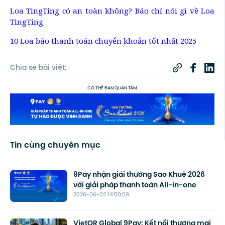
Loa TingTing có an toàn không? Báo chí nói gì về Loa
TingTing
10 Loa báo thanh toán chuyển khoản tốt nhất 2025
Chia sẻ bài viết:
CÓ THỂ BẠN QUAN TÂM
Tin cùng chuyên mục
9Pay nhận giải thưởng Sao Khuê 2026
với giải pháp thanh toán All-in-one
2026-06-02 14:50:09
VietQR Global 9Pay: Kết nối thương mại