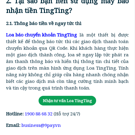
2. Tại sao bạn nên sử dụng máy báo
nhận tiền TingTing?
2.1. Thông báo tiền về ngay tức thì
Loa báo chuyển khoản TingTing
là một thiết bị được
thiết kế để thông báo tức thì các giao dịch thanh toán
chuyển khoản qua QR Code. Khi khách hàng thực hiện
một giao dịch thành công, loa sẽ ngay lập tức phát ra
âm thanh thông báo và hiển thị thông tin chi tiết của
giao dịch trên màn hình ứng dụng Loa TingTing. Tính
năng này không chỉ giúp cửa hàng nhanh chóng nhận
biết các giao dịch mà còn tăng cường tính minh bạch
và tin cậy trong quá trình thanh toán.
Nhận tư vấn Loa TingTing
Hotline:
1900 88 68 32
(Hỗ trợ 24/7)
Email:
business@9pay.vn