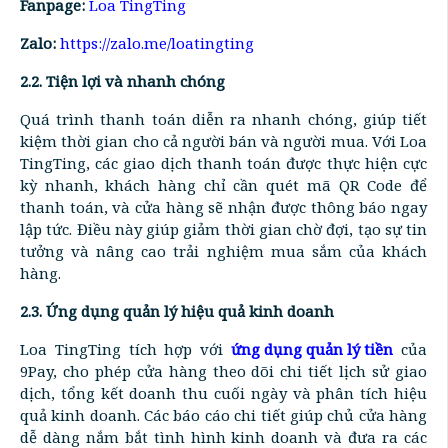
Fanpage:
Loa TingTing
Zalo:
https://zalo.me/loatingting
2.2. Tiện lợi và nhanh chóng
Quá trình thanh toán diễn ra nhanh chóng, giúp tiết
kiệm thời gian cho cả người bán và người mua. Với Loa
TingTing, các giao dịch thanh toán được thực hiện cực
kỳ nhanh, khách hàng chỉ cần quét mã QR Code để
thanh toán, và cửa hàng sẽ nhận được thông báo ngay
lập tức. Điều này giúp giảm thời gian chờ đợi, tạo sự tin
tưởng và nâng cao trải nghiệm mua sắm của khách
hàng.
2.3. Ứng dụng quản lý hiệu quả kinh doanh
Loa TingTing tích hợp với
ứng dụng quản lý tiền
của
9Pay, cho phép cửa hàng theo dõi chi tiết lịch sử giao
dịch, tổng kết doanh thu cuối ngày và phân tích hiệu
quả kinh doanh. Các báo cáo chi tiết giúp chủ cửa hàng
dễ dàng nắm bắt tình hình kinh doanh và đưa ra các