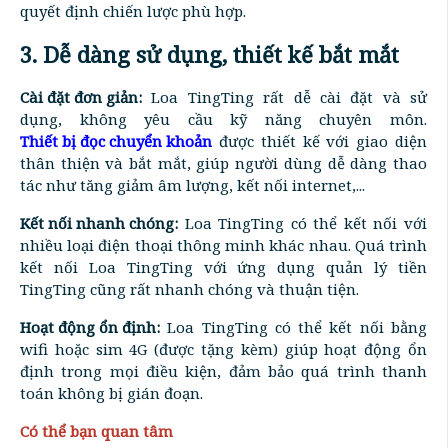
quyết định chiến lược phù hợp.
3. Dễ dàng sử dụng, thiết kế bắt mắt
Cài đặt đơn giản:
Loa TingTing rất dễ cài đặt và sử
dụng, không yêu cầu kỹ năng chuyên môn.
Thiết bị đọc chuyển khoản
được thiết kế với giao diện
thân thiện và bắt mắt, giúp người dùng dễ dàng thao
tác như tăng giảm âm lượng, kết nối internet,...
Kết nối nhanh chóng:
Loa TingTing có thể kết nối với
nhiều loại điện thoại thông minh khác nhau. Quá trình
kết nối Loa TingTing với ứng dụng quản lý tiền
TingTing cũng rất nhanh chóng và thuận tiện.
Hoạt động ổn định:
Loa TingTing có thể kết nối bằng
wifi hoặc sim 4G (được tặng kèm) giúp hoạt động ổn
định trong mọi điều kiện, đảm bảo quá trình thanh
toán không bị gián đoạn.
Có thể bạn quan tâm