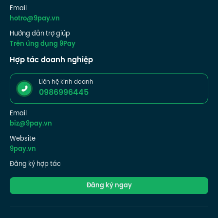
Email
hotro@9pay.vn
Hướng dẫn trợ giúp
Trên ứng dụng 9Pay
Hợp tác doanh nghiệp
Liên hệ kinh doanh
0986996445
Email
biz@9pay.vn
Website
9pay.vn
Đăng ký hợp tác
Đăng ký ngay