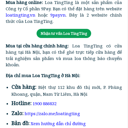
Mua hàng online:
Loa TingTing là một sản phẩm của
Công ty Cổ phần 9Pay. Bạn có thể đặt hàng trên website
loatingting.vn
hoặc
9pay.vn
. Đây là 2 website chính
thức của Loa TingTing.
Nhận tư vấn Loa TingTing
Mua tại cửa hàng chính hãng:
Loa TingTing có cửa
hàng tại Hà Nội, bạn có thể ghé trực tiếp cửa hàng để
trải nghiệm sản phẩm và mua loa thông báo chuyển
khoản.
Địa chỉ mua Loa TingTing ở Hà Nội:
Cửa hàng:
Biệt thự 112 khu đô thị mới, P. Phùng
Khoang, quận, Nam Từ Liêm, Hà Nội
Hotline:
1900 886832
Zalo:
https://zalo.me/loatingting
Bản đồ:
Xem hướng dẫn chỉ đường