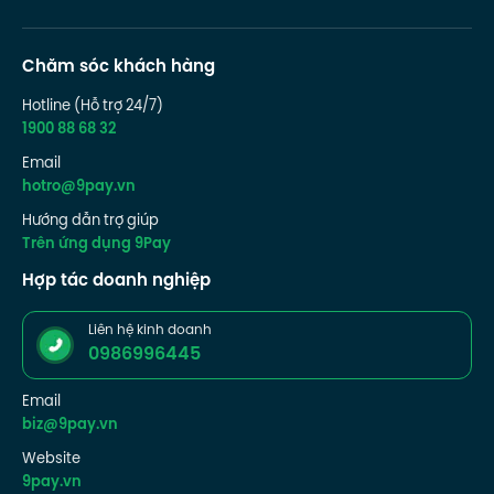
Chăm sóc khách hàng
Hotline (Hỗ trợ 24/7)
1900 88 68 32
Email
hotro@9pay.vn
Hướng dẫn trợ giúp
Trên ứng dụng 9Pay
Hợp tác doanh nghiệp
Liên hệ kinh doanh
0986996445
Email
biz@9pay.vn
Website
9pay.vn