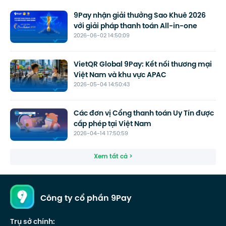
9Pay nhận giải thưởng Sao Khuê 2026
với giải pháp thanh toán All-in-one
2026-06-02 14:50:09
VietQR Global 9Pay: Kết nối thương mại
Việt Nam và khu vực APAC
2026-05-04 14:50:43
Các đơn vị Cổng thanh toán Uy Tín được
cấp phép tại Việt Nam
2026-04-14 17:50:59
Xem tất cả >
Công ty cổ phần 9Pay
Trụ sở chính: