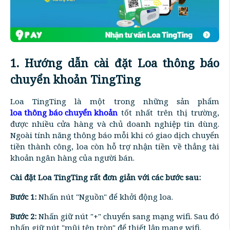
1. Hướng dẫn cài đặt Loa thông báo
chuyển khoản TingTing
Loa TingTing là một trong những sản phẩm
loa thông báo chuyển khoản
tốt nhất trên thị trường,
được nhiều cửa hàng và chủ doanh nghiệp tin dùng.
Ngoài tính năng thông báo mỗi khi có giao dịch chuyển
tiền thành công, loa còn hỗ trợ nhận tiền về thẳng tài
khoản ngân hàng của người bán.
Cài đặt Loa TingTing rất đơn giản với các bước sau:
Bước 1:
Nhấn nút "Nguồn" để khởi động loa.
Bước 2:
Nhấn giữ nút "+" chuyển sang mạng wifi. Sau đó
nhấn giữ nút "mũi tên tròn" để thiết lập mạng wifi.