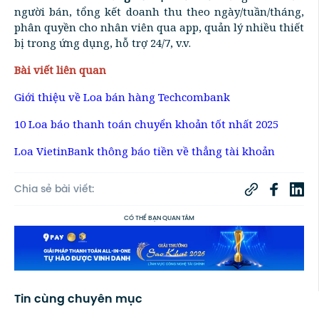
người bán, tổng kết doanh thu theo ngày/tuần/tháng,
phân quyền cho nhân viên qua app, quản lý nhiều thiết
bị trong ứng dụng, hỗ trợ 24/7, v.v.
Bài viết liên quan
Giới thiệu về Loa bán hàng Techcombank
10 Loa báo thanh toán chuyển khoản tốt nhất 2025
Loa VietinBank thông báo tiền về thẳng tài khoản
Chia sẻ bài viết:
CÓ THỂ BẠN QUAN TÂM
Tin cùng chuyên mục