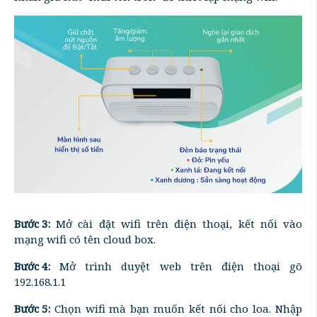
Bước 3:
Mở cài đặt wifi trên điện thoại, kết nối vào
mạng wifi có tên cloud box.
Bước 4:
Mở trình duyệt web trên điện thoại gõ
192.168.1.1
Bước 5:
Chọn wifi mà bạn muốn kết nối cho loa. Nhập