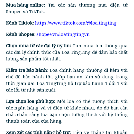
Mua hàng online:
Tại các sàn thương mại điện tử
Shopee và TikTok.
Kênh Tiktok:
https://www.tiktok.com/@loa.tingting
Kênh Shopee:
shopee.vn/loatingtingvn
Chọn mua từ các đại lý uy tín:
Tìm mua loa thông qua
các đại lý chính thức của Loa TingTing để đảm bảo chất
lượng sản phẩm tốt nhất.
Kiểm tra bảo hành:
Loa chính hãng thường đi kèm với
chế độ bảo hành tốt, giúp bạn an tâm sử dụng trong
thời gian dài. Loa TingTing hỗ trợ bảo hành 1 đổi 1 với
các lỗi từ nhà sản xuất.
Lựa chọn loa phù hợp:
Mỗi loa có thể tương thích với
các ngân hàng và ví điện tử khác nhau, do đó bạn cần
chắc chắn rằng loa bạn chọn tương thích với hệ thống
thanh toán của cửa hàng.
Xem xét các tính năng hỗ trợ:
Tiền về thẳng tài khoản