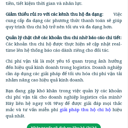
tiền, tiết kiệm thời gian và nhân lực.
Giảm thiểu rủi ro với các kênh thu hộ đa dạng:
Việc
cung cấp đa dạng các phương thức thanh toán sẽ giúp
quy trình thu chi hộ trở nên tối ưu và đa dạng hơn.
Quản lý chặt chẽ các khoản thu chi nhờ báo cáo chi tiết:
Các khoản thu chi hộ được thực hiện sẽ cập nhật real-
time lên hệ thống báo cáo dành riêng cho đối tác.
Chi phí vận tải là một yếu tố quan trọng ảnh hưởng
đến hiệu quả kinh doanh trong logistics. Doanh nghiệp
cần áp dụng các giải pháp để tối ưu hóa chi phí vận tải
nhằm nâng cao hiệu quả kinh doanh.
Bạn đang gặp khó khăn trong việc quản lý các khoản
chi phí vận tải cho doanh nghiệp logistics của mình?
Hãy liên hệ ngay với 9Pay để được giải đáp mọi thắc
mắc và tư vấn miễn phí
giải pháp thu hộ chi hộ
hiệu
quả nhất.
Nhận tư vấn về dịch vụ Thu hộ Chi hộ