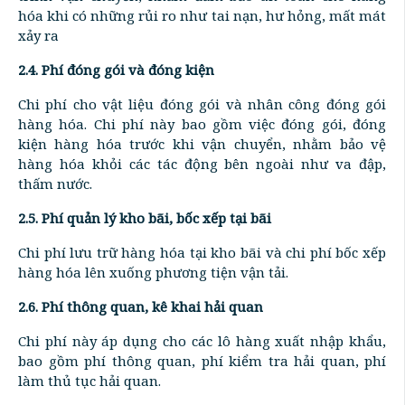
hóa khi có những rủi ro như tai nạn, hư hỏng, mất mát
xảy ra
2.4. Phí đóng gói và đóng kiện
Chi phí cho vật liệu đóng gói và nhân công đóng gói
hàng hóa. Chi phí này bao gồm việc đóng gói, đóng
kiện hàng hóa trước khi vận chuyển, nhằm bảo vệ
hàng hóa khỏi các tác động bên ngoài như va đập,
thấm nước.
2.5. Phí quản lý kho bãi, bốc xếp tại bãi
Chi phí lưu trữ hàng hóa tại kho bãi và chi phí bốc xếp
hàng hóa lên xuống phương tiện vận tải.
2.6. Phí thông quan, kê khai hải quan
Chi phí này áp dụng cho các lô hàng xuất nhập khẩu,
bao gồm phí thông quan, phí kiểm tra hải quan, phí
làm thủ tục hải quan.