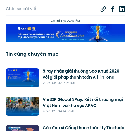
Chia sẻ bài viết:
CÓ THỂ BẠN QUAN TÂM
Tin cùng chuyên mục
9Pay nhận giải thưởng Sao Khuê 2026
với giải pháp thanh toán All-in-one
2026-06-02 14:50:09
VietQR Global 9Pay: Kết nối thương mại
Việt Nam và khu vực APAC
2026-05-04 14:50:43
Các đơn vị Cổng thanh toán Uy Tín được