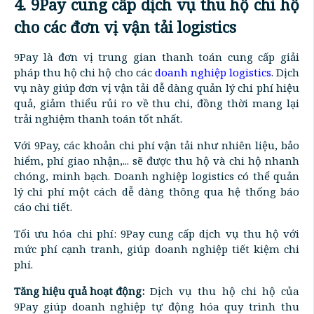
4. 9Pay cung cấp dịch vụ thu hộ chi hộ
cho các đơn vị vận tải logistics
9Pay là đơn vị trung gian thanh toán cung cấp giải
pháp thu hộ chi hộ cho các
doanh nghiệp logistics
. Dịch
vụ này giúp đơn vị vận tải dễ dàng quản lý chi phí hiệu
quả, giảm thiểu rủi ro về thu chi, đồng thời mang lại
trải nghiệm thanh toán tốt nhất.
Với 9Pay, các khoản chi phí vận tải như nhiên liệu, bảo
hiểm, phí giao nhận,... sẽ được thu hộ và chi hộ nhanh
chóng, minh bạch. Doanh nghiệp logistics có thể quản
lý chi phí một cách dễ dàng thông qua hệ thống báo
cáo chi tiết.
Tối ưu hóa chi phí: 9Pay cung cấp dịch vụ thu hộ với
mức phí cạnh tranh, giúp doanh nghiệp tiết kiệm chi
phí.
Tăng hiệu quả hoạt động:
Dịch vụ thu hộ chi hộ của
9Pay giúp doanh nghiệp tự động hóa quy trình thu