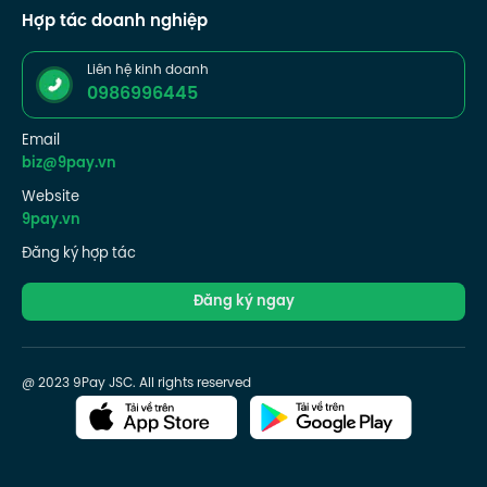
Hợp tác doanh nghiệp
Liên hệ kinh doanh
0986996445
Email
biz@9pay.vn
Website
9pay.vn
Đăng ký hợp tác
Đăng ký ngay
@ 2023 9Pay JSC. All rights reserved