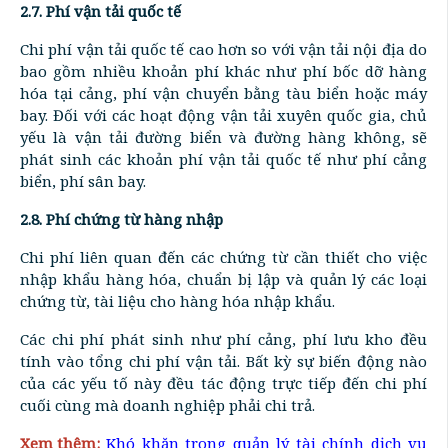
2.7. Phí vận tải quốc tế
Chi phí vận tải quốc tế cao hơn so với vận tải nội địa do
bao gồm nhiều khoản phí khác như phí bốc dỡ hàng
hóa tại cảng, phí vận chuyển bằng tàu biển hoặc máy
bay. Đối với các hoạt động vận tải xuyên quốc gia, chủ
yếu là vận tải đường biển và đường hàng không, sẽ
phát sinh các khoản phí vận tải quốc tế như phí cảng
biển, phí sân bay.
2.8. Phí chứng từ hàng nhập
Chi phí liên quan đến các chứng từ cần thiết cho việc
nhập khẩu hàng hóa, chuẩn bị lập và quản lý các loại
chứng từ, tài liệu cho hàng hóa nhập khẩu.
Các chi phí phát sinh như phí cảng, phí lưu kho đều
tính vào tổng chi phí vận tải. Bất kỳ sự biến động nào
của các yếu tố này đều tác động trực tiếp đến chi phí
cuối cùng mà doanh nghiệp phải chi trả.
Xem thêm:
Khó khăn trong quản lý tài chính dịch vụ