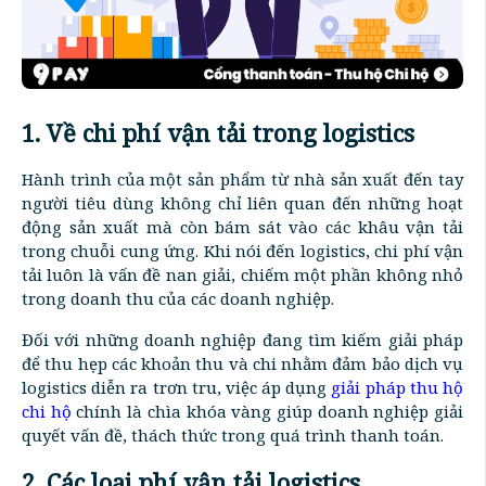
1. Về chi phí vận tải trong logistics
Hành trình của một sản phẩm từ nhà sản xuất đến tay
người tiêu dùng không chỉ liên quan đến những hoạt
động sản xuất mà còn bám sát vào các khâu vận tải
trong chuỗi cung ứng. Khi nói đến logistics, chi phí vận
tải luôn là vấn đề nan giải, chiếm một phần không nhỏ
trong doanh thu của các doanh nghiệp.
Đối với những doanh nghiệp đang tìm kiếm giải pháp
để thu hẹp các khoản thu và chi nhằm đảm bảo dịch vụ
logistics diễn ra trơn tru, việc áp dụng
giải pháp thu hộ
chi hộ
chính là chìa khóa vàng giúp doanh nghiệp giải
quyết vấn đề, thách thức trong quá trình thanh toán.
2. Các loại phí vận tải logistics