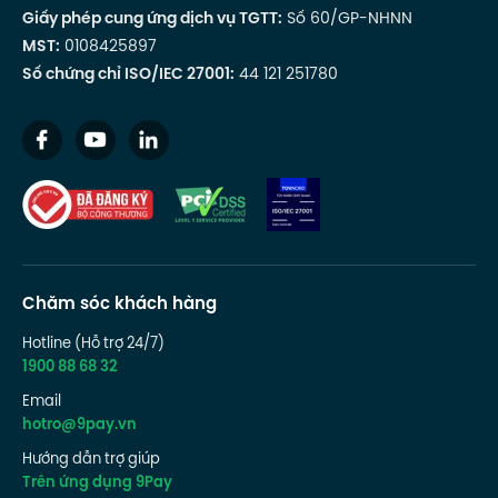
Giấy phép cung ứng dịch vụ TGTT:
Số 60/GP-NHNN
MST:
0108425897
Số chứng chỉ ISO/IEC 27001:
44 121 251780
Chăm sóc khách hàng
Hotline (Hỗ trợ 24/7)
1900 88 68 32
Email
hotro@9pay.vn
Hướng dẫn trợ giúp
Trên ứng dụng 9Pay