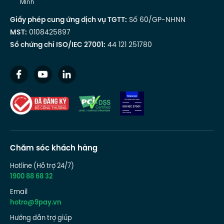
Minh
Giấy phép cung ứng dịch vụ TGTT:
Số 60/GP-NHNN
MST:
0108425897
Số chứng chỉ ISO/IEC 27001:
44 121 251780
Chăm sóc khách hàng
Hotline (Hỗ trợ 24/7)
1900 88 68 32
Email
hotro@9pay.vn
Hướng dẫn trợ giúp