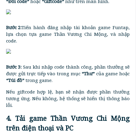
“Đổi code”
hoặc
“Giftcode”
như trên màn hình.
Bước 2:
Tiến hành đăng nhập tài khoản game Funtap,
lựa chọn tựa game Thần Vương Chi Mộng, và nhập
code.
Bước 3:
Sau khi nhập code thành công, phần thưởng sẽ
được gửi trực tiếp vào trong mục
“Thư”
của game hoặc
“Túi đồ”
trong game.
Nếu giftcode hợp lệ, bạn sẽ nhận được phần thưởng
tương ứng. Nếu không, hệ thống sẽ hiển thị thông báo
lỗi.
4. Tải game Thần Vương Chi Mộng
trên điện thoại và PC