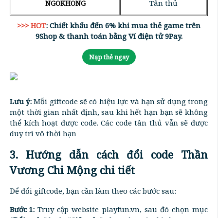
Tân thủ
NGOKHONG
>>> HOT
: Chiết khấu đến 6% khi mua thẻ game trên
9Shop & thanh toán bằng Ví điện tử 9Pay.
Nạp thẻ ngay
Lưu ý:
Mỗi giftcode sẽ có hiệu lực và hạn sử dụng trong
một thời gian nhất định, sau khi hết hạn bạn sẽ không
thể kích hoạt được code. Các code tân thủ vẫn sẽ được
duy trì vô thời hạn
3. Hướng dẫn cách đổi code Thần
Vương Chi Mộng chi tiết
Để đổi giftcode, bạn cần làm theo các bước sau:
Bước 1:
Truy cập website playfun.vn, sau đó chọn mục