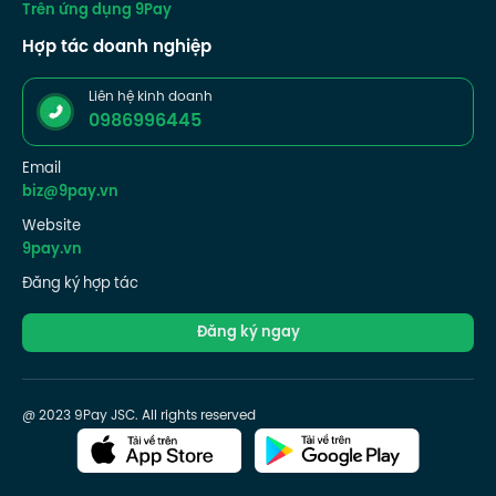
Trên ứng dụng 9Pay
Hợp tác doanh nghiệp
Liên hệ kinh doanh
0986996445
Email
biz@9pay.vn
Website
9pay.vn
Đăng ký hợp tác
Đăng ký ngay
@ 2023 9Pay JSC. All rights reserved