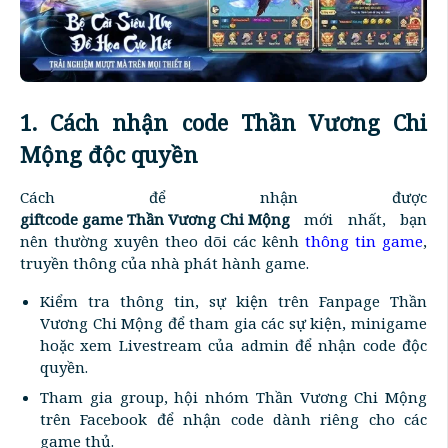
1. Cách nhận code Thần Vương Chi
Mộng độc quyền
Cách để nhận được
giftcode game Thần Vương Chi Mộng
mới nhất, bạn
nên thường xuyên theo dõi các kênh
thông tin game
,
truyền thông của nhà phát hành game.
Kiểm tra thông tin, sự kiện trên Fanpage Thần
Vương Chi Mộng để tham gia các sự kiện, minigame
hoặc xem Livestream của admin để nhận code độc
quyền.
Tham gia group, hội nhóm Thần Vương Chi Mộng
trên Facebook để nhận code dành riêng cho các
game thủ.