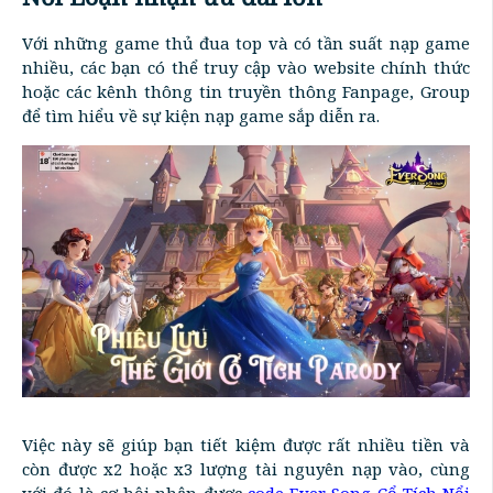
Với những game thủ đua top và có tần suất nạp game
nhiều, các bạn có thể truy cập vào website chính thức
hoặc các kênh thông tin truyền thông Fanpage, Group
để tìm hiểu về sự kiện nạp game sắp diễn ra.
Việc này sẽ giúp bạn tiết kiệm được rất nhiều tiền và
còn được x2 hoặc x3 lượng tài nguyên nạp vào, cùng
với đó là cơ hội nhận được
code Ever Song Cổ Tích Nổi