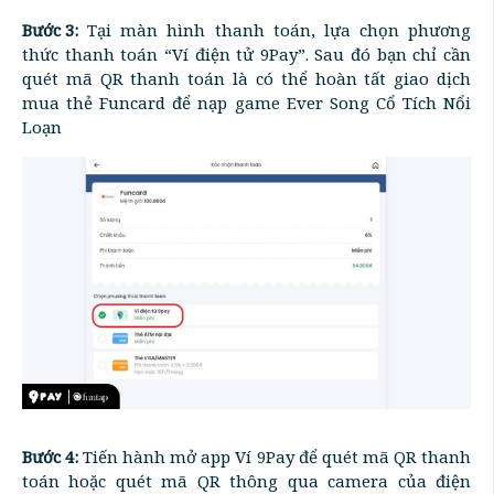
Bước 3:
Tại màn hình thanh toán, lựa chọn phương
thức thanh toán “Ví điện tử 9Pay”. Sau đó bạn chỉ cần
quét mã QR thanh toán là có thể hoàn tất giao dịch
mua thẻ Funcard để nạp game Ever Song Cổ Tích Nổi
Loạn
Bước 4:
Tiến hành mở app Ví 9Pay để quét mã QR thanh
toán hoặc quét mã QR thông qua camera của điện