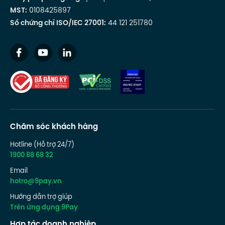
MST:
0108425897
Số chứng chỉ ISO/IEC 27001:
44 121 251780
Chăm sóc khách hàng
Hotline (Hỗ trợ 24/7)
1900 88 68 32
Email
hotro@9pay.vn
Hướng dẫn trợ giúp
Trên ứng dụng 9Pay
Hợp tác doanh nghiệp