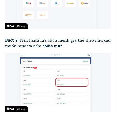
Bước 2:
Tiến hành lựa chọn mệnh giá thẻ theo nhu cầu
muốn mua và bấm
“Mua mã”
.