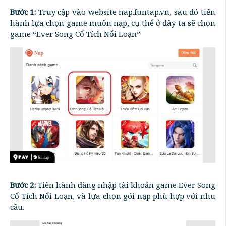
Bước 1:
Truy cập vào website nap.funtap.vn, sau đó tiến
hành lựa chọn game muốn nạp, cụ thể ở đây ta sẽ chọn
game “Ever Song Cổ Tích Nổi Loạn”
Bước 2:
Tiến hành đăng nhập tài khoản game Ever Song
Cổ Tích Nổi Loạn, và lựa chọn gói nạp phù hợp với nhu
cầu.