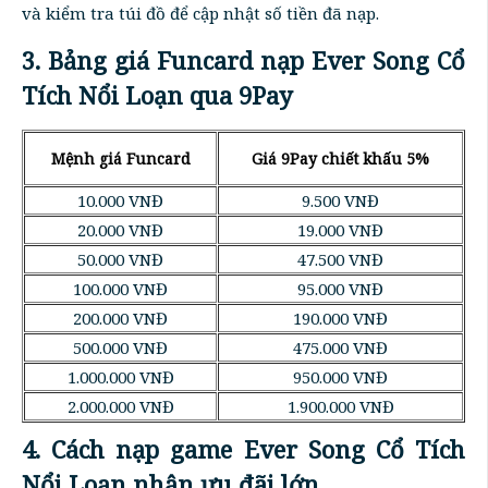
và kiểm tra túi đồ để cập nhật số tiền đã nạp.
3. Bảng giá Funcard nạp Ever Song Cổ
Tích Nổi Loạn qua 9Pay
Mệnh giá Funcard
Giá 9Pay chiết khấu 5%
10.000 VNĐ
9.500 VNĐ
20.000 VNĐ
19.000 VNĐ
50.000 VNĐ
47.500 VNĐ
100.000 VNĐ
95.000 VNĐ
200.000 VNĐ
190.000 VNĐ
500.000 VNĐ
475.000 VNĐ
1.000.000 VNĐ
950.000 VNĐ
2.000.000 VNĐ
1.900.000 VNĐ
4. Cách nạp game Ever Song Cổ Tích
Nổi Loạn nhận ưu đãi lớn