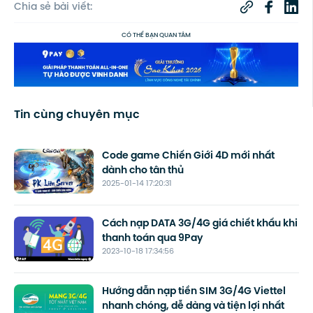
Chia sẻ bài viết:
CÓ THỂ BẠN QUAN TÂM
Tin cùng chuyên mục
Code game Chiến Giới 4D mới nhất
dành cho tân thủ
2025-01-14 17:20:31
Cách nạp DATA 3G/4G giá chiết khấu khi
thanh toán qua 9Pay
2023-10-18 17:34:56
Hướng dẫn nạp tiền SIM 3G/4G Viettel
nhanh chóng, dễ dàng và tiện lợi nhất