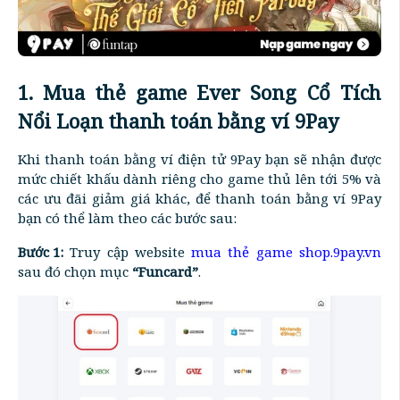
1. Mua thẻ game Ever Song Cổ Tích
Nổi Loạn thanh toán bằng ví 9Pay
Khi thanh toán bằng ví điện tử 9Pay bạn sẽ nhận được
mức chiết khấu dành riêng cho game thủ lên tới 5% và
các ưu đãi giảm giá khác, để thanh toán bằng ví 9Pay
bạn có thể làm theo các bước sau:
Bước 1:
Truy cập website
mua thẻ game shop.9pay.vn
sau đó chọn mục
“Funcard”
.