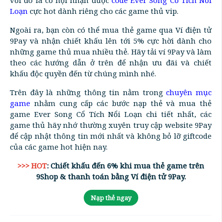
Loạn
cực hot dành riêng cho các game thủ vip.
Ngoài ra, bạn còn có thể mua thẻ game qua Ví điện tử
9Pay và nhận chiết khấu lên tới 5% cực hời dành cho
những game thủ mua nhiều thẻ. Hãy tải ví 9Pay và làm
theo các hướng dẫn ở trên để nhận ưu đãi và chiết
khấu độc quyền đến từ chúng mình nhé.
Trên đây là những thông tin nằm trong
chuyên mục
game
nhằm cung cấp các bước nạp thẻ và mua thẻ
game Ever Song Cổ Tích Nổi Loạn chi tiết nhất, các
game thủ hãy nhớ thường xuyên truy cập website 9Pay
để cập nhật thông tin mới nhất và không bỏ lỡ giftcode
của các game hot hiện nay.
>>> HOT
: Chiết khấu đến 6% khi mua thẻ game trên
9Shop & thanh toán bằng Ví điện tử 9Pay.
Nạp thẻ ngay