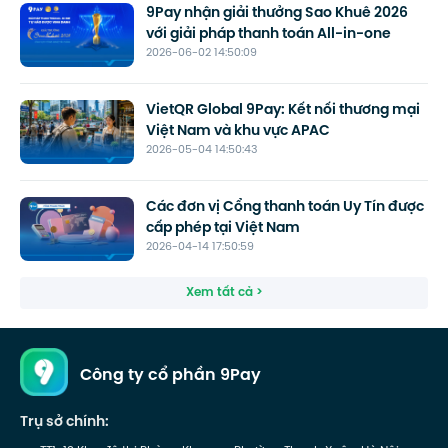
9Pay nhận giải thưởng Sao Khuê 2026
với giải pháp thanh toán All-in-one
2026-06-02 14:50:09
VietQR Global 9Pay: Kết nối thương mại
Việt Nam và khu vực APAC
2026-05-04 14:50:43
Các đơn vị Cổng thanh toán Uy Tín được
cấp phép tại Việt Nam
2026-04-14 17:50:59
Xem tất cả >
Công ty cổ phần 9Pay
Trụ sở chính: