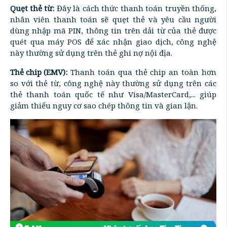
Quẹt thẻ từ:
Đây là cách thức thanh toán truyền thống,
nhân viên thanh toán sẽ quẹt thẻ và yêu cầu người
dùng nhập mã PIN, thông tin trên dải từ của thẻ được
quét qua máy POS để xác nhận giao dịch, công nghệ
này thường sử dụng trên thẻ ghi nợ nội địa.
Thẻ chip (EMV):
Thanh toán qua thẻ chip an toàn hơn
so với thẻ từ, công nghệ này thường sử dụng trên các
thẻ thanh toán quốc tế như Visa/MasterCard,... giúp
giảm thiểu nguy cơ sao chép thông tin và gian lận.