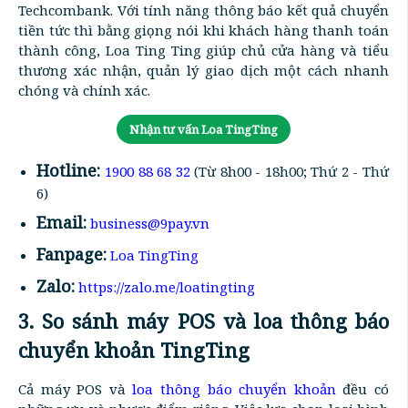
Techcombank. Với tính năng thông báo kết quả chuyển
tiền tức thì bằng giọng nói khi khách hàng thanh toán
thành công, Loa Ting Ting giúp chủ cửa hàng và tiểu
thương xác nhận, quản lý giao dịch một cách nhanh
chóng và chính xác.
Nhận tư vấn Loa TingTing
Hotline:
1900 88 68 32
(Từ 8h00 - 18h00; Thứ 2 - Thứ
6)
Email:
business@9pay.vn
Fanpage:
Loa TingTing
Zalo:
https://zalo.me/loatingting
3. So sánh máy POS và loa thông báo
chuyển khoản TingTing
Cả máy POS và
loa thông báo chuyển khoản
đều có