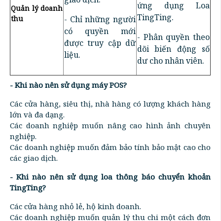
ứng dụng Loa
Quản lý doanh
TingTing.
thu
- Chỉ những người
có quyền mới
- Phân quyền theo
được truy cập dữ
dõi biến động số
liệu.
dư cho nhân viên.
- Khi nào nên sử dụng máy POS?
Các cửa hàng, siêu thị, nhà hàng có lượng khách hàng
lớn và đa dạng.
Các doanh nghiệp muốn nâng cao hình ảnh chuyên
nghiệp.
Các doanh nghiệp muốn đảm bảo tính bảo mật cao cho
các giao dịch.
- Khi nào nên sử dụng loa thông báo chuyển khoản
TingTing?
Các cửa hàng nhỏ lẻ, hộ kinh doanh.
Các doanh nghiệp muốn quản lý thu chi một cách đơn