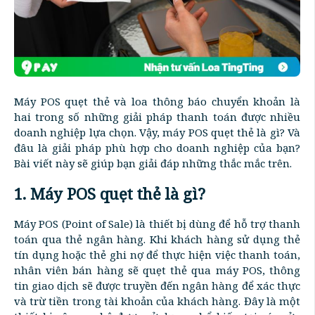
Máy POS quẹt thẻ và loa thông báo chuyển khoản là
hai trong số những giải pháp thanh toán được nhiều
doanh nghiệp lựa chọn. Vậy, máy POS quẹt thẻ là gì? Và
đâu là giải pháp phù hợp cho doanh nghiệp của bạn?
Bài viết này sẽ giúp bạn giải đáp những thắc mắc trên.
1. Máy POS quẹt thẻ là gì?
Máy POS (Point of Sale) là thiết bị dùng để hỗ trợ thanh
toán qua thẻ ngân hàng. Khi khách hàng sử dụng thẻ
tín dụng hoặc thẻ ghi nợ để thực hiện việc thanh toán,
nhân viên bán hàng sẽ quẹt thẻ qua máy POS, thông
tin giao dịch sẽ được truyền đến ngân hàng để xác thực
và trừ tiền trong tài khoản của khách hàng. Đây là một