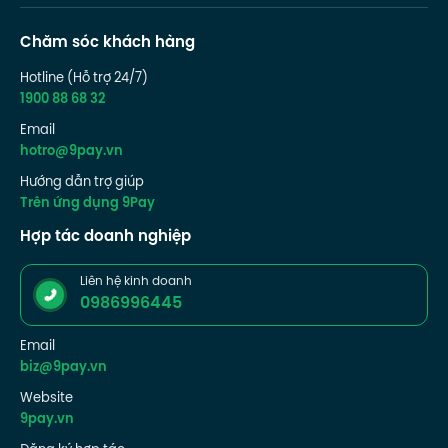
Chăm sóc khách hàng
Hotline (Hỗ trợ 24/7)
1900 88 68 32
Email
hotro@9pay.vn
Hướng dẫn trợ giúp
Trên ứng dụng 9Pay
Hợp tác doanh nghiệp
Liên hệ kinh doanh
0986996445
Email
biz@9pay.vn
Website
9pay.vn