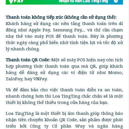
Thanh toán không tiếp xúc (không cần sử dụng thẻ):
Khách hàng sử dụng các nền tảng thanh toán trên di
động như Apple Pay, Samsung Pay,... và chỉ cần chạm
nhẹ thẻ vào máy POS để thanh toán. Đây là phương
thức ngày càng phổ biến nhờ tính tiện lợi và tốc độ xử
lý nhanh chóng.
Thanh toán QR Code:
Một số máy POS hiện nay còn tích
hợp phương thức thanh toán qua mã QR, giúp khách
hàng dễ dàng sử dụng các ví điện tử như Momo,
ZaloPay, hay VNPay.
Và để đảm bảo cho việc thanh toán diễn ra an toàn,
nhanh chóng hơn thì Loa TingTing chắc chắn sẽ là một
thiết bị không thể thiếu trong cửa hàng của bạn.
Loa TingTing là một thiết bị âm thanh giúp thông báo
nhận tiền chuyển khoản QR Code, sản phẩm được phát
triển bởi Công ty Cổ phần 9Pay và ngân hàng