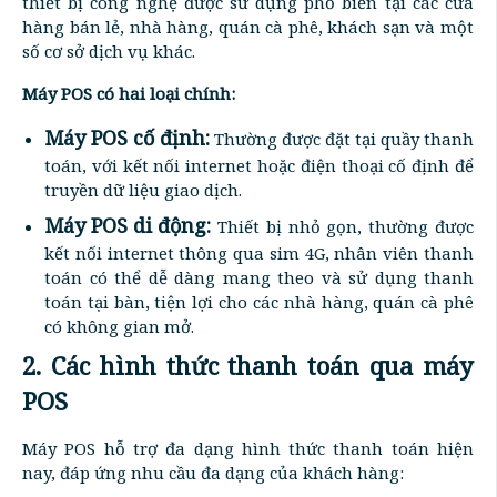
thiết bị công nghệ được sử dụng phổ biến tại các cửa
hàng bán lẻ, nhà hàng, quán cà phê, khách sạn và một
số cơ sở dịch vụ khác.
Máy POS có hai loại chính:
Máy POS cố định:
Thường được đặt tại quầy thanh
toán, với kết nối internet hoặc điện thoại cố định để
truyền dữ liệu giao dịch.
Máy POS di động:
Thiết bị nhỏ gọn, thường được
kết nối internet thông qua sim 4G, nhân viên thanh
toán có thể dễ dàng mang theo và sử dụng thanh
toán tại bàn, tiện lợi cho các nhà hàng, quán cà phê
có không gian mở.
2. Các hình thức thanh toán qua máy
POS
Máy POS hỗ trợ đa dạng hình thức thanh toán hiện
nay, đáp ứng nhu cầu đa dạng của khách hàng: