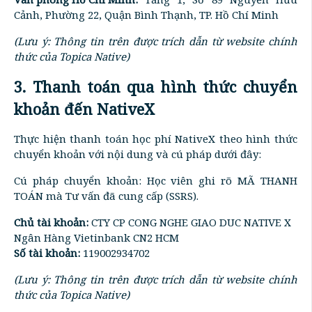
Cảnh, Phường 22, Quận Bình Thạnh, TP. Hồ Chí Minh
(Lưu ý: Thông tin trên được trích dẫn từ website chính
thức của Topica Native)
3. Thanh toán qua hình thức chuyển
khoản đến NativeX
Thực hiện thanh toán học phí NativeX theo hình thức
chuyển khoản với nội dung và cú pháp dưới đây:
Cú pháp chuyển khoản: Học viên ghi rõ MÃ THANH
TOÁN mà Tư vấn đã cung cấp (SSRS).
Chủ tài khoản:
CTY CP CONG NGHE GIAO DUC NATIVE X
Ngân Hàng Vietinbank CN2 HCM
Số tài khoản:
119002934702
(Lưu ý: Thông tin trên được trích dẫn từ website chính
thức của Topica Native)