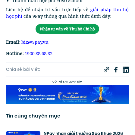
Thanh toán học phí Yoyo School
Liên hệ để nhận tư vấn trực tiếp về
giải pháp thu hộ
học phí
của 9Pay thông qua hình thức dưới đây:
Nhận tư vấn về Thu hộ Chi hộ
Email:
biz@9pay.vn
Hotline:
1900 88 68 32
Chia sẻ bài viết:
CÓ THỂ BẠN QUAN TÂM
Tin cùng chuyên mục
9Pay nhận giải thưởng Sao Khuê 2026