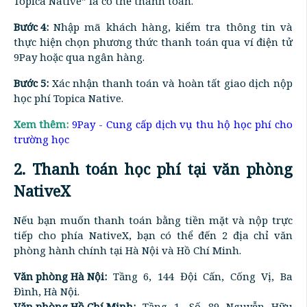
Topica Native” là có thể thanh toán.
Bước 4:
Nhập mã khách hàng, kiểm tra thông tin và
thực hiện chọn phương thức thanh toán qua ví điện tử
9Pay hoặc qua ngân hàng.
Bước 5:
Xác nhận thanh toán và hoàn tất giao dịch nộp
học phí Topica Native.
Xem thêm:
9Pay - Cung cấp dịch vụ thu hộ học phí cho
trường học
2. Thanh toán học phí tại văn phòng
NativeX
Nếu bạn muốn thanh toán bằng tiền mặt và nộp trực
tiếp cho phía NativeX, bạn có thể đến 2 địa chỉ văn
phòng hành chính tại Hà Nội và Hồ Chí Minh.
Văn phòng Hà Nội:
Tầng 6, 144 Đội Cấn, Cống Vị, Ba
Đình, Hà Nội.
Văn phòng Hồ Chí Minh:
Tầng 1, Số 89 Nguyễn Hữu