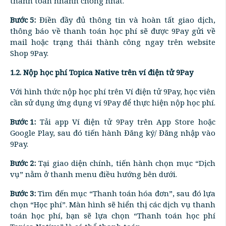
thanh toán nhanh chóng nhất.
Bước 5:
Điền đầy đủ thông tin và hoàn tất giao dịch,
thông báo về thanh toán học phí sẽ được 9Pay gửi về
mail hoặc trạng thái thành công ngay trên website
Shop 9Pay.
1.2. Nộp học phí Topica Native trên ví điện tử 9Pay
Với hình thức nộp học phí trên Ví điện tử 9Pay, học viên
cần sử dụng ứng dụng ví 9Pay để thực hiện nộp học phí.
Bước 1:
Tải app Ví điện tử 9Pay trên App Store hoặc
Google Play, sau đó tiến hành Đăng ký/ Đăng nhập vào
9Pay.
Bước 2:
Tại giao diện chính, tiến hành chọn mục “Dịch
vụ” nằm ở thanh menu điều hướng bên dưới.
Bước 3:
Tìm đến mục “Thanh toán hóa đơn”, sau đó lựa
chọn “Học phí”. Màn hình sẽ hiển thị các dịch vụ thanh
toán học phí, bạn sẽ lựa chọn “Thanh toán học phí