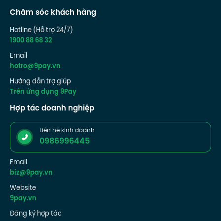
Chăm sóc khách hàng
Hotline (Hỗ trợ 24/7)
1900 88 68 32
Email
hotro@9pay.vn
Hướng dẫn trợ giúp
Trên ứng dụng 9Pay
Hợp tác doanh nghiệp
Liên hệ kinh doanh
0986996445
Email
biz@9pay.vn
Website
9pay.vn
Đăng ký hợp tác