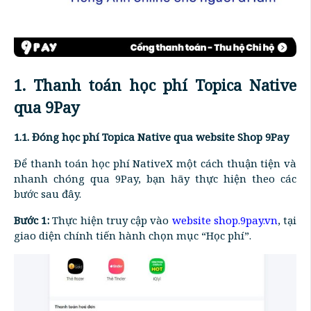
1. Thanh toán học phí Topica Native
qua 9Pay
1.1. Đóng học phí Topica Native qua website Shop 9Pay
Để thanh toán học phí NativeX một cách thuận tiện và
nhanh chóng qua 9Pay, bạn hãy thực hiện theo các
bước sau đây.
Bước 1:
Thực hiện truy cập vào
website shop.9pay.vn
, tại
giao diện chính tiến hành chọn mục “Học phí”.