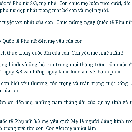
c tế Phụ nữ 8/3, mẹ nhé! Con chúc mẹ luôn tươi cười, dồi
 phụ nữ đẹp nhất trong mắt bố con và mọi người.
ữ tuyệt vời nhất của con! Chúc mừng ngày Quốc tế Phụ nữ
 Quốc tế Phụ nữ đến mẹ yêu của con.
ích thực trong cuộc đời của con. Con yêu mẹ nhiều lắm!
đồng hành và ủng hộ con trong mọi thăng trầm của cuộc đ
 ngày 8/3 và những ngày khác luôn vui vẻ, hạnh phúc.
 con biết yêu thương, tôn trọng và trân trọng cuộc sống.
 của con.
cảm ơn đến mẹ, những năm tháng dài của sự hy sinh và t
ốc tế Phụ nữ 8/3 mẹ yêu quý. Mẹ là người đáng kính tr
ở trong trái tim con. Con yêu mẹ nhiều lắm!