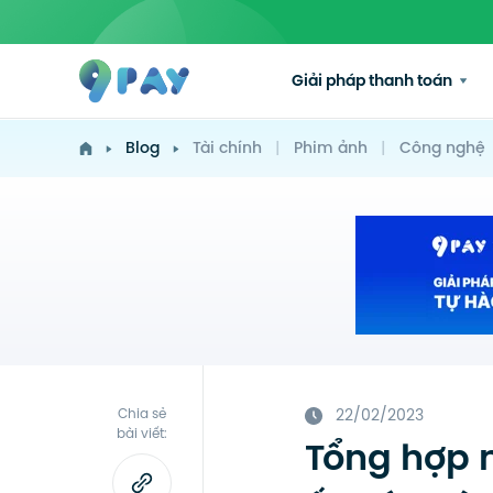
Giải pháp thanh toán
Blog
Tài chính
|
Phim ảnh
|
Công nghệ
Chia sẻ
22/02/2023
bài viết:
Tổng hợp n