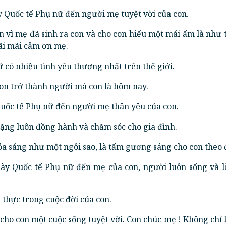
 Quốc tế Phụ nữ đến người mẹ tuyệt vời của con.
n vì mẹ đã sinh ra con và cho con hiểu một mái ấm là như 
ãi mãi cảm ơn mẹ.
 có nhiều tình yêu thương nhất trên thế giới.
con trở thành người mà con là hôm nay.
uốc tế Phụ nữ đến người mẹ thân yêu của con.
lặng luôn đồng hành và chăm sóc cho gia đình.
tỏa sáng như một ngôi sao, là tấm gương sáng cho con theo 
ày Quốc tế Phụ nữ đến mẹ của con, người luôn sống và l
h thực trong cuộc đời của con.
cho con một cuộc sống tuyệt vời. Con chúc mẹ ! Không chỉ 