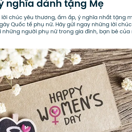
ý nghĩa dành tặng Mẹ
lời chúc yêu thương, ấm ấp, ý nghĩa nhất tặng 
gày Quốc tế phụ nữ. Hãy gửi ngay những lời chúc
i những người phụ nữ trong gia đình, bạn bè của