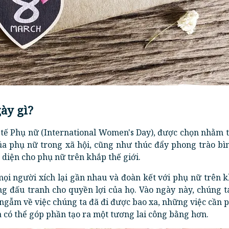
gày gì?
 tế Phụ nữ (International Women's Day), được chọn nhằm t
của phụ nữ trong xã hội, cũng như thúc đẩy phong trào bì
n diện cho phụ nữ trên khắp thế giới.
ọi người xích lại gần nhau và đoàn kết với phụ nữ trên 
g đấu tranh cho quyền lợi của họ. Vào ngày này, chúng t
 ngẫm về việc chúng ta đã đi được bao xa, những việc cần 
a có thể góp phần tạo ra một tương lai công bằng hơn.