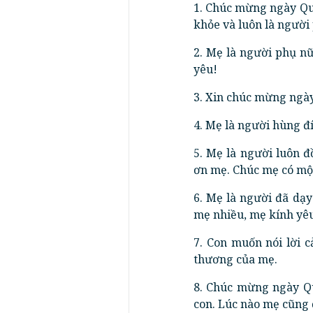
1. Chúc mừng ngày Quố
khỏe và luôn là người
2. Mẹ là người phụ n
yêu!
3. Xin chúc mừng ngày
4. Mẹ là người hùng đ
5. Mẹ là người luôn 
ơn mẹ. Chúc mẹ có một
6. Mẹ là người đã dạy
mẹ nhiều, mẹ kính yêu
7. Con muốn nói lời 
thương của mẹ.
8. Chúc mừng ngày Qu
con. Lúc nào mẹ cũng 