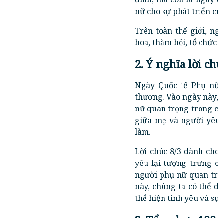
nữ cho sự phát triển c
Trên toàn thế giới, 
hoa, thăm hỏi, tổ chức
2. Ý nghĩa lời 
Ngày Quốc tế Phụ nữ
thương. Vào ngày này,
nữ quan trọng trong c
giữa mẹ và người yêu
làm.
Lời chúc 8/3 dành ch
yêu lại tượng trưng 
người phụ nữ quan trọ
này, chúng ta có thể
thể hiện tình yêu và s