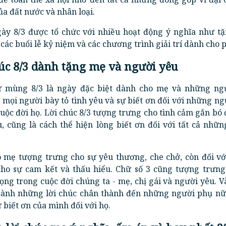
ủa đất nước và nhân loại.
ngày 8/3 được tổ chức với nhiều hoạt động ý nghĩa như tặ
 các buổi lễ kỷ niệm và các chương trình giải trí dành cho 
chúc 8/3 dành tặng mẹ và người yêu
 mùng 8/3 là ngày đặc biệt dành cho mẹ và những ng
 mọi người bày tỏ tình yêu và sự biết ơn đối với những n
uộc đời họ. Lời chúc 8/3 tượng trưng cho tình cảm gắn bó 
, cũng là cách thể hiện lòng biết ơn đối với tất cả nhữn
o mẹ tượng trưng cho sự yêu thương, che chở, còn đối vớ
cho sự cam kết và thấu hiểu. Chữ số 3 cũng tượng trưng
ng trong cuộc đời chúng ta - mẹ, chị gái và người yêu. 
 dành những lời chúc chân thành đến những người phụ nữ
ự biết ơn của mình đối với họ.