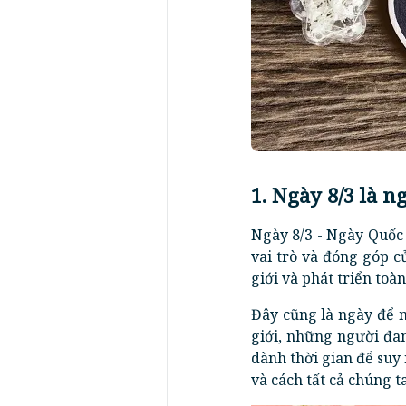
1. Ngày 8/3 là n
Ngày 8/3 - Ngày Quốc
vai trò và đóng góp 
giới và phát triển toà
Đây cũng là ngày để m
giới, những người đan
dành thời gian để suy
và cách tất cả chúng t