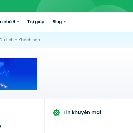
n nhà 9
Trợ giúp
Blog
Du lịch - Khách sạn
Tin khuyến mại
,