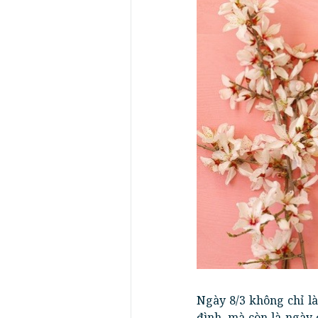
Ngày 8/3 không chỉ là
đình, mà còn là ngày 