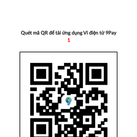
Quét mã QR để tải ứng dụng Ví điện tử 9Pay
1